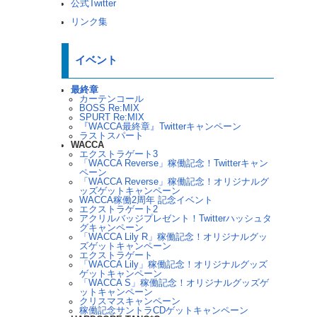
公式Twitter
リンク集
イベント
最終章
カーテンコール
BOSS Re:MIX
SPURT Re:MIX
『WACCA最終章』Twitterキャンペーン
ラストスパート
WACCA
エクストラゲート3
「WACCA Reverse」稼働記念！Twitterキャン
ペーン
「WACCA Reverse」稼働記念！オリジナルグ
ッズゲットキャンペーン
WACCA稼働2周年 記念イベント
エクストラゲート2
アクリルバッジプレゼント！Twitterハッシュタ
グキャンペーン
「WACCA Lily R」稼働記念！オリジナルグッ
ズゲットキャンペーン
エクストラゲート
「WACCA Lily」稼働記念！オリジナルグッズ
ゲットキャンペーン
「WACCA S」稼働記念！オリジナルグッズゲ
ットキャンペーン
クリスマスキャンペーン
稼働記念サントラCDゲットキャンペーン