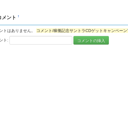
コメント
†
ントはありません。
コメント/稼働記念サントラCDゲットキャンペーン
ント: