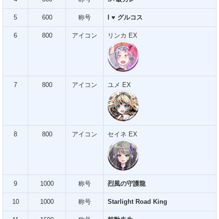
5
600
称号
I ♥ グルコス
6
800
アイコン
リンカ EX
7
800
アイコン
ユメ EX
8
800
アイコン
セイネ EX
9
1000
称号
烈風の守護龍
10
1000
称号
Starlight Road King