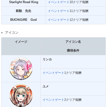
Starlight Road King
イベントゲート
10クリア報酬
鼓動 先生
イベントゲート
11クリア報酬
BUCHiGiRE God
イベントゲート
12クリア報酬
アイコン
イメージ
アイコン名
獲得条件
リンカ
イベントゲート
1クリア報酬
ユメ
イベントゲート
2クリア報酬