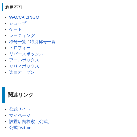
利用不可
WACCA BINGO
ショップ
ゲート
レーティング
称号一覧
/
特別称号一覧
トロフィー
リバースボックス
アールボックス
リリィボックス
楽曲オープン
関連リンク
公式サイト
マイページ
設置店舗検索（公式）
公式Twitter