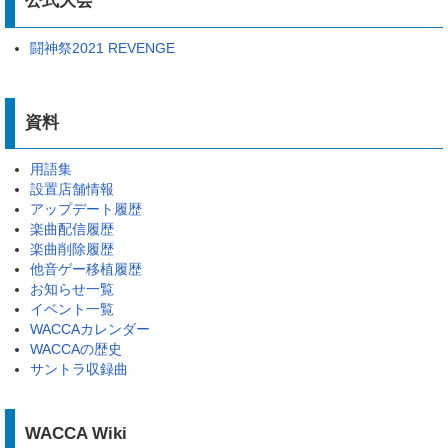
公式大会
闘神祭2021 REVENGE
資料
用語集
設置店舗情報
アップデート履歴
楽曲配信履歴
楽曲削除履歴
他音ゲー移植履歴
お知らせ一覧
イベント一覧
WACCAカレンダー
WACCAの歴史
サントラ収録曲
WACCA Wiki