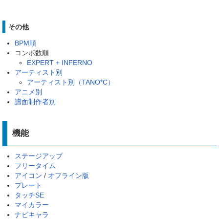
その他
BPM順
コンボ数順
EXPERT + INFERNO
アーティスト別
アーティスト別（TANO*C）
アニメ別
譜面制作者別
機能
ステージアップ
フリータイム
アイコン
/
オフライン版
プレート
タッチSE
マイカラー
ナビキャラ