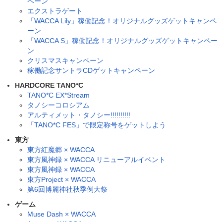
ペーン
エクストラゲート
「WACCA Lily」稼働記念！オリジナルグッズゲットキャンペ
ーン
「WACCA S」稼働記念！オリジナルグッズゲットキャンペー
ン
クリスマスキャンペーン
稼働記念サントラCDゲットキャンペーン
HARDCORE TANO*C
TANO*C EX*Stream
タノシーコロシアム
アルティメット・タノシー!!!!!!!!!!
「TANO*C FES」で限定称号をゲットしよう
東方
東方紅魔郷 × WACCA
東方風神録 × WACCA リニューアルイベント
東方風神録 × WACCA
東方Project × WACCA
第6回博麗神社秋季例大祭
ゲーム
Muse Dash × WACCA