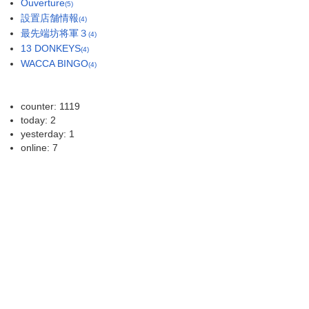
Ouverture
(5)
設置店舗情報
(4)
最先端坊将軍３
(4)
13 DONKEYS
(4)
WACCA BINGO
(4)
counter: 1119
today: 2
yesterday: 1
online: 7