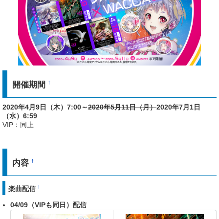
開催期間
†
2020年4月9日（木）7:00～
2020年5月11日（月）
2020年7月1日
（水）6:59
VIP：同上
内容
†
†
楽曲配信
04/09（VIPも同日）配信