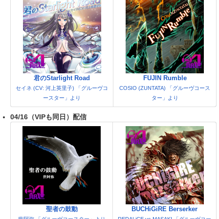
君のStarlight Road
FUJIN Rumble
セイネ (CV: 河上英里子) 「グルーヴコ
COSIO (ZUNTATA) 「グルーヴコース
ースター」より
ター」より
04/16（VIPも同日）配信
聖者の鼓動
BUCHiGiRE Berserker
世阿弥 「グルーヴコースター」より
REDALiCE vs MASAKI 「グルーヴコー