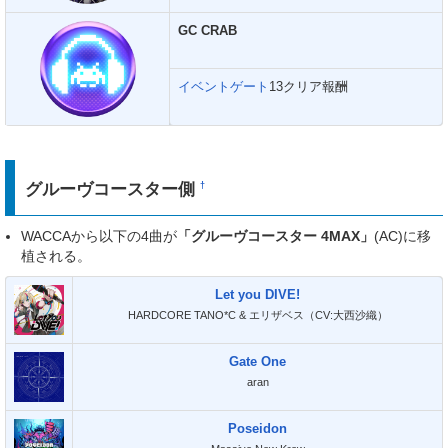
GC CRAB
イベントゲート
13クリア報酬
グルーヴコースター側
†
WACCAから以下の4曲が
「グルーヴコースター 4MAX」
(AC)に移
植される。
Let you DIVE!
HARDCORE TANO*C & エリザベス（CV:大西沙織）
Gate One
aran
Poseidon