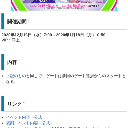
開催期間
†
2020年12月16日（水）7:00～2020年1月18日（月） 6:59
VIP：同上
内容
†
上記のもの
と同じで、ゲートは前回のゲート進捗からのスタートと
なる。
リンク
†
イベント内容（公式）
復刻イベント内容（公式）