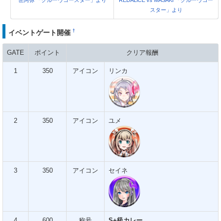
スター」より
†
イベントゲート開催
GATE
ポイント
クリア報酬
1
350
アイコン
リンカ
2
350
アイコン
ユメ
3
350
アイコン
セイネ
4
600
称号
S+級カレー