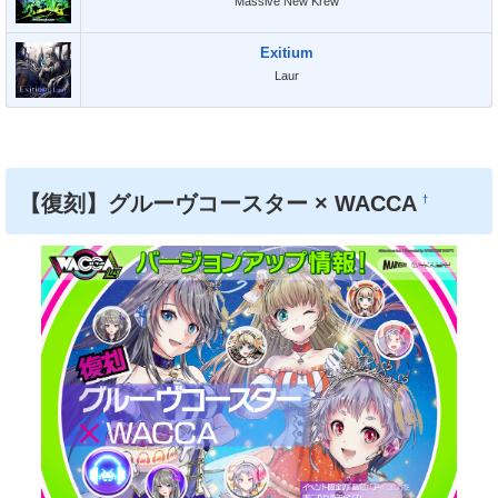
Massive New Krew
Exitium
Laur
【復刻】グルーヴコースター × WACCA
†