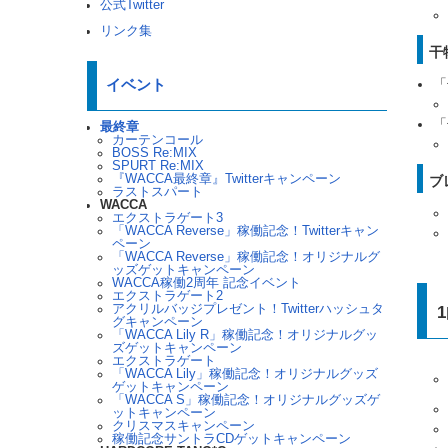
公式Twitter
リンク集
干
「
イベント
「
最終章
カーテンコール
BOSS Re:MIX
SPURT Re:MIX
『WACCA最終章』Twitterキャンペーン
ブ
ラストスパート
WACCA
エクストラゲート3
「WACCA Reverse」稼働記念！Twitterキャン
ペーン
「WACCA Reverse」稼働記念！オリジナルグ
ッズゲットキャンペーン
WACCA稼働2周年 記念イベント
エクストラゲート2
アクリルバッジプレゼント！Twitterハッシュタ
グキャンペーン
「WACCA Lily R」稼働記念！オリジナルグッ
ズゲットキャンペーン
エクストラゲート
「WACCA Lily」稼働記念！オリジナルグッズ
ゲットキャンペーン
「WACCA S」稼働記念！オリジナルグッズゲ
ットキャンペーン
クリスマスキャンペーン
稼働記念サントラCDゲットキャンペーン