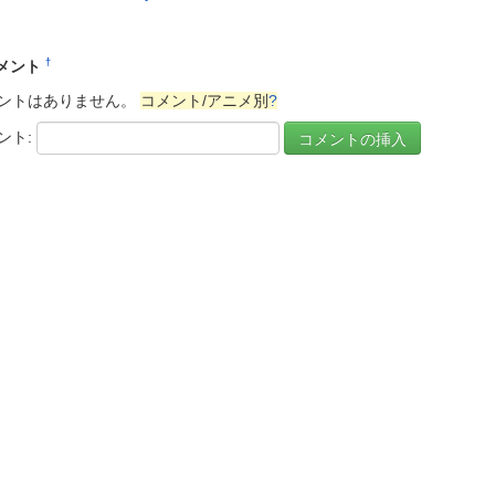
†
メント
ントはありません。
コメント/アニメ別
?
ント: