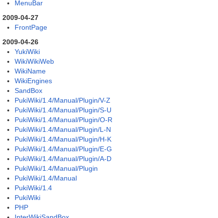
MenuBar
2009-04-27
FrontPage
2009-04-26
YukiWiki
WikiWikiWeb
WikiName
WikiEngines
SandBox
PukiWiki/1.4/Manual/Plugin/V-Z
PukiWiki/1.4/Manual/Plugin/S-U
PukiWiki/1.4/Manual/Plugin/O-R
PukiWiki/1.4/Manual/Plugin/L-N
PukiWiki/1.4/Manual/Plugin/H-K
PukiWiki/1.4/Manual/Plugin/E-G
PukiWiki/1.4/Manual/Plugin/A-D
PukiWiki/1.4/Manual/Plugin
PukiWiki/1.4/Manual
PukiWiki/1.4
PukiWiki
PHP
InterWikiSandBox