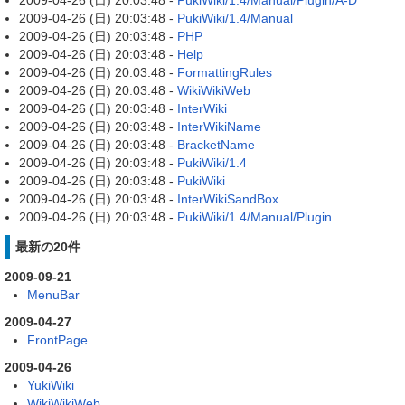
2009-04-26 (日) 20:03:48 -
PukiWiki/1.4/Manual/Plugin/A-D
2009-04-26 (日) 20:03:48 -
PukiWiki/1.4/Manual
2009-04-26 (日) 20:03:48 -
PHP
2009-04-26 (日) 20:03:48 -
Help
2009-04-26 (日) 20:03:48 -
FormattingRules
2009-04-26 (日) 20:03:48 -
WikiWikiWeb
2009-04-26 (日) 20:03:48 -
InterWiki
2009-04-26 (日) 20:03:48 -
InterWikiName
2009-04-26 (日) 20:03:48 -
BracketName
2009-04-26 (日) 20:03:48 -
PukiWiki/1.4
2009-04-26 (日) 20:03:48 -
PukiWiki
2009-04-26 (日) 20:03:48 -
InterWikiSandBox
2009-04-26 (日) 20:03:48 -
PukiWiki/1.4/Manual/Plugin
最新の20件
2009-09-21
MenuBar
2009-04-27
FrontPage
2009-04-26
YukiWiki
WikiWikiWeb