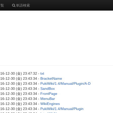
一覧
単語検索
16-12-30 (金) 23:47:32 -
txt
16-12-30 (金) 23:43:34 -
BracketName
16-12-30 (金) 23:43:34 -
PukiWiki/1.4/Manual/Plugin/A-D
16-12-30 (金) 23:43:34 -
SandBox
16-12-30 (金) 23:43:34 -
FrontPage
16-12-30 (金) 23:43:34 -
MenuBar
16-12-30 (金) 23:43:34 -
WikiEngines
16-12-30 (金) 23:43:34 -
PukiWiki/1.4/Manual/Plugin