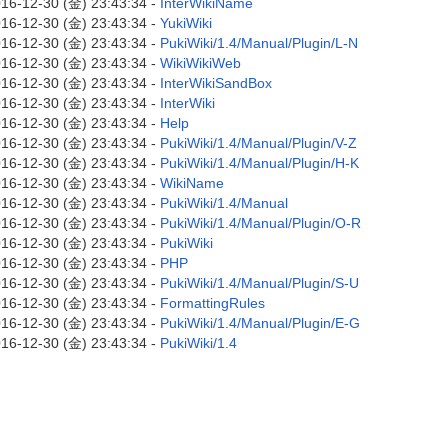
16-12-30 (金) 23:43:34 -
InterWikiName
16-12-30 (金) 23:43:34 -
YukiWiki
16-12-30 (金) 23:43:34 -
PukiWiki/1.4/Manual/Plugin/L-N
16-12-30 (金) 23:43:34 -
WikiWikiWeb
16-12-30 (金) 23:43:34 -
InterWikiSandBox
16-12-30 (金) 23:43:34 -
InterWiki
16-12-30 (金) 23:43:34 -
Help
16-12-30 (金) 23:43:34 -
PukiWiki/1.4/Manual/Plugin/V-Z
16-12-30 (金) 23:43:34 -
PukiWiki/1.4/Manual/Plugin/H-K
16-12-30 (金) 23:43:34 -
WikiName
16-12-30 (金) 23:43:34 -
PukiWiki/1.4/Manual
16-12-30 (金) 23:43:34 -
PukiWiki/1.4/Manual/Plugin/O-R
16-12-30 (金) 23:43:34 -
PukiWiki
16-12-30 (金) 23:43:34 -
PHP
16-12-30 (金) 23:43:34 -
PukiWiki/1.4/Manual/Plugin/S-U
16-12-30 (金) 23:43:34 -
FormattingRules
16-12-30 (金) 23:43:34 -
PukiWiki/1.4/Manual/Plugin/E-G
16-12-30 (金) 23:43:34 -
PukiWiki/1.4