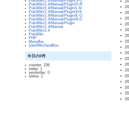
PukiWiki/1.4/Manual/Plugin/S-U
20
PukiWiki/1.4/Manual/Plugin/O-R
20
PukiWiki/1.4/Manual/Plugin/L-N
PukiWiki/1.4/Manual/Plugin/H-K
20
PukiWiki/1.4/Manual/Plugin/E-G
20
PukiWiki/1.4/Manual/Plugin/A-D
PukiWiki/1.4/Manual/Plugin
20
PukiWiki/1.4/Manual
20
PukiWiki/1.4
PukiWiki
20
PHP
20
MenuBar
InterWikiSandBox
20
20
今日の0件
20
20
counter: 238
today: 1
20
yesterday: 0
20
online: 1
20
20
20
20