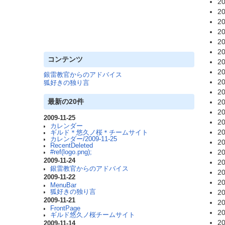
20
20
20
20
20
20
コンテンツ
20
20
銀雷教官からのアドバイス
20
狐好きの独り言
20
最新の20件
20
20
2009-11-25
20
カレンダー
20
ギルド＊悠久ノ桜＊チームサイト
カレンダー/2009-11-25
20
RecentDeleted
20
#ref(logo.png);
2009-11-24
20
銀雷教官からのアドバイス
20
2009-11-22
20
MenuBar
狐好きの独り言
20
2009-11-21
20
FrontPage
20
ギルド悠久ノ桜チームサイト
20
2009-11-14