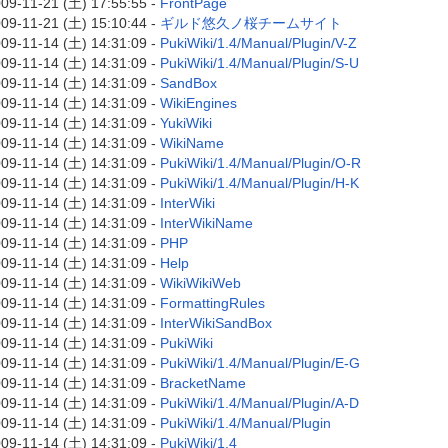
09-11-21 (土) 17:55:55 -
FrontPage
09-11-21 (土) 15:10:44 -
ギルド悠久ノ桜チームサイト
09-11-14 (土) 14:31:09 -
PukiWiki/1.4/Manual/Plugin/V-Z
09-11-14 (土) 14:31:09 -
PukiWiki/1.4/Manual/Plugin/S-U
09-11-14 (土) 14:31:09 -
SandBox
09-11-14 (土) 14:31:09 -
WikiEngines
09-11-14 (土) 14:31:09 -
YukiWiki
09-11-14 (土) 14:31:09 -
WikiName
09-11-14 (土) 14:31:09 -
PukiWiki/1.4/Manual/Plugin/O-R
09-11-14 (土) 14:31:09 -
PukiWiki/1.4/Manual/Plugin/H-K
09-11-14 (土) 14:31:09 -
InterWiki
09-11-14 (土) 14:31:09 -
InterWikiName
09-11-14 (土) 14:31:09 -
PHP
09-11-14 (土) 14:31:09 -
Help
09-11-14 (土) 14:31:09 -
WikiWikiWeb
09-11-14 (土) 14:31:09 -
FormattingRules
09-11-14 (土) 14:31:09 -
InterWikiSandBox
09-11-14 (土) 14:31:09 -
PukiWiki
09-11-14 (土) 14:31:09 -
PukiWiki/1.4/Manual/Plugin/E-G
09-11-14 (土) 14:31:09 -
BracketName
09-11-14 (土) 14:31:09 -
PukiWiki/1.4/Manual/Plugin/A-D
09-11-14 (土) 14:31:09 -
PukiWiki/1.4/Manual/Plugin
09-11-14 (土) 14:31:09 -
PukiWiki/1.4