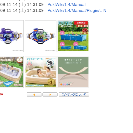
09-11-14 (土) 14:31:09 -
PukiWiki/1.4/Manual
09-11-14 (土) 14:31:09 -
PukiWiki/1.4/Manual/Plugin/L-N