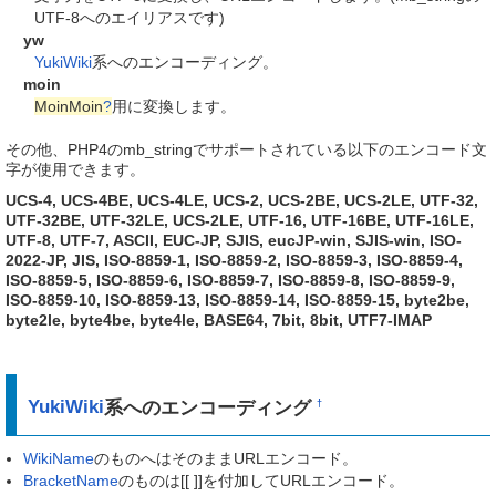
UTF-8へのエイリアスです)
yw
YukiWiki
系へのエンコーディング。
moin
MoinMoin
?
用に変換します。
その他、PHP4のmb_stringでサポートされている以下のエンコード文
字が使用できます。
UCS-4, UCS-4BE, UCS-4LE, UCS-2, UCS-2BE, UCS-2LE, UTF-32,
UTF-32BE, UTF-32LE, UCS-2LE, UTF-16, UTF-16BE, UTF-16LE,
UTF-8, UTF-7, ASCII, EUC-JP, SJIS, eucJP-win, SJIS-win, ISO-
2022-JP, JIS, ISO-8859-1, ISO-8859-2, ISO-8859-3, ISO-8859-4,
ISO-8859-5, ISO-8859-6, ISO-8859-7, ISO-8859-8, ISO-8859-9,
ISO-8859-10, ISO-8859-13, ISO-8859-14, ISO-8859-15, byte2be,
byte2le, byte4be, byte4le, BASE64, 7bit, 8bit, UTF7-IMAP
YukiWiki
系へのエンコーディング
†
WikiName
のものへはそのままURLエンコード。
BracketName
のものは[[ ]]を付加してURLエンコード。