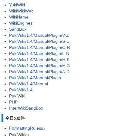
YukiWiki
WikiWikiWeb
WikiName
WikiEngines
SandBox
PukiWiki/1.4/Manual/Plugin/V-Z
PukiWiki/1.4/Manual/Plugin/S-U
PukiWiki/1.4/Manual/Plugin/O-R
PukiWiki/1.4/Manual/Plugin/L-N
PukiWiki/1.4/Manual/Plugin/H-K
PukiWiki/1.4/Manual/Plugin/E-G
PukiWiki/1.4/Manual/Plugin/A-D
PukiWiki/1.4/Manual/Plugin
PukiWiki/1.4/Manual
PukiWiki/1.4
PukiWiki
PHP
InterWikiSandBox
今日の2件
FormattingRules
(1)
PukiWiki
(1)