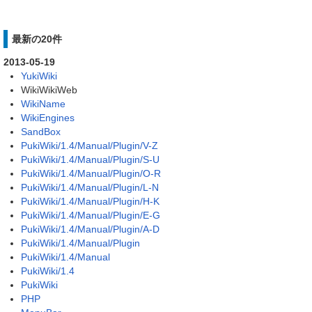
最新の20件
2013-05-19
YukiWiki
WikiWikiWeb
WikiName
WikiEngines
SandBox
PukiWiki/1.4/Manual/Plugin/V-Z
PukiWiki/1.4/Manual/Plugin/S-U
PukiWiki/1.4/Manual/Plugin/O-R
PukiWiki/1.4/Manual/Plugin/L-N
PukiWiki/1.4/Manual/Plugin/H-K
PukiWiki/1.4/Manual/Plugin/E-G
PukiWiki/1.4/Manual/Plugin/A-D
PukiWiki/1.4/Manual/Plugin
PukiWiki/1.4/Manual
PukiWiki/1.4
PukiWiki
PHP