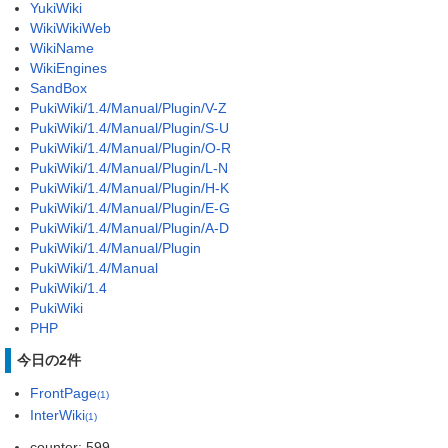
YukiWiki
WikiWikiWeb
WikiName
WikiEngines
SandBox
PukiWiki/1.4/Manual/Plugin/V-Z
PukiWiki/1.4/Manual/Plugin/S-U
PukiWiki/1.4/Manual/Plugin/O-R
PukiWiki/1.4/Manual/Plugin/L-N
PukiWiki/1.4/Manual/Plugin/H-K
PukiWiki/1.4/Manual/Plugin/E-G
PukiWiki/1.4/Manual/Plugin/A-D
PukiWiki/1.4/Manual/Plugin
PukiWiki/1.4/Manual
PukiWiki/1.4
PukiWiki
PHP
今日の2件
FrontPage
(1)
InterWiki
(1)
counter: 599