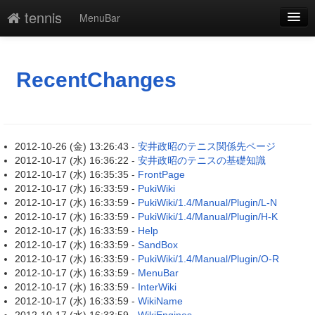
tennis
MenuBar
新規
最終更新
RecentChanges
一覧
単語検索
2012-10-26 (金) 13:26:43 -
安井政昭のテニス関係先ページ
2012-10-17 (水) 16:36:22 -
安井政昭のテニスの基礎知識
2012-10-17 (水) 16:35:35 -
FrontPage
2012-10-17 (水) 16:33:59 -
PukiWiki
2012-10-17 (水) 16:33:59 -
PukiWiki/1.4/Manual/Plugin/L-N
2012-10-17 (水) 16:33:59 -
PukiWiki/1.4/Manual/Plugin/H-K
2012-10-17 (水) 16:33:59 -
Help
2012-10-17 (水) 16:33:59 -
SandBox
2012-10-17 (水) 16:33:59 -
PukiWiki/1.4/Manual/Plugin/O-R
2012-10-17 (水) 16:33:59 -
MenuBar
2012-10-17 (水) 16:33:59 -
InterWiki
2012-10-17 (水) 16:33:59 -
WikiName