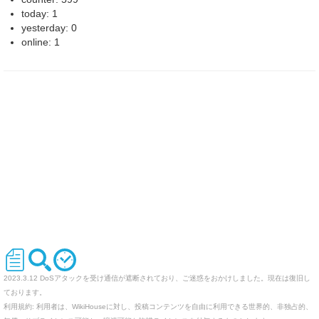
today: 1
yesterday: 0
online: 1
2023.3.12 DoSアタックを受け通信が遮断されており、ご迷惑をおかけしました。現在は復旧し
ております。
利用規約: 利用者は、WikiHouseに対し、投稿コンテンツを自由に利用できる世界的、非独占的、