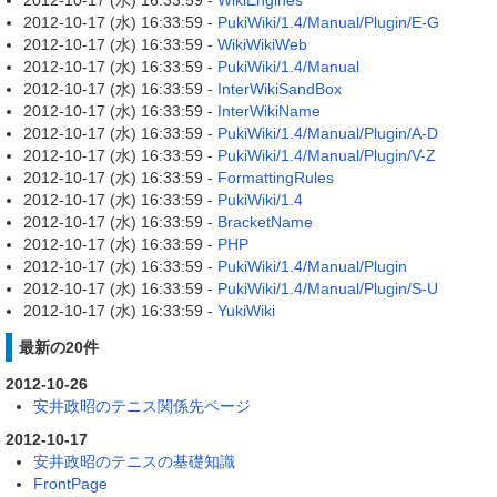
2012-10-17 (水) 16:33:59 -
WikiEngines
2012-10-17 (水) 16:33:59 -
PukiWiki/1.4/Manual/Plugin/E-G
2012-10-17 (水) 16:33:59 -
WikiWikiWeb
2012-10-17 (水) 16:33:59 -
PukiWiki/1.4/Manual
2012-10-17 (水) 16:33:59 -
InterWikiSandBox
2012-10-17 (水) 16:33:59 -
InterWikiName
2012-10-17 (水) 16:33:59 -
PukiWiki/1.4/Manual/Plugin/A-D
2012-10-17 (水) 16:33:59 -
PukiWiki/1.4/Manual/Plugin/V-Z
2012-10-17 (水) 16:33:59 -
FormattingRules
2012-10-17 (水) 16:33:59 -
PukiWiki/1.4
2012-10-17 (水) 16:33:59 -
BracketName
2012-10-17 (水) 16:33:59 -
PHP
2012-10-17 (水) 16:33:59 -
PukiWiki/1.4/Manual/Plugin
2012-10-17 (水) 16:33:59 -
PukiWiki/1.4/Manual/Plugin/S-U
2012-10-17 (水) 16:33:59 -
YukiWiki
最新の20件
2012-10-26
安井政昭のテニス関係先ページ
2012-10-17
安井政昭のテニスの基礎知識
FrontPage