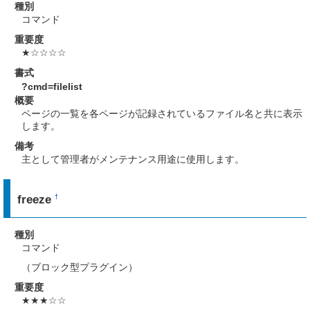
種別
コマンド
重要度
★☆☆☆☆
書式
?cmd=filelist
概要
ページの一覧を各ページが記録されているファイル名と共に表示
します。
備考
主として管理者がメンテナンス用途に使用します。
freeze
†
種別
コマンド
（ブロック型プラグイン）
重要度
★★★☆☆