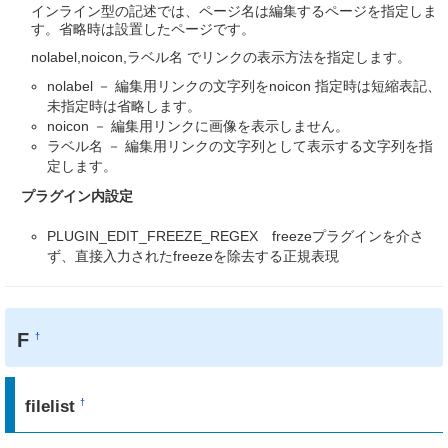
インライン型の記述では、ページ名は編集するページを指定しま
す。省略時は設置したページです。
nolabel,noicon,ラベル名 でリンクの表示方法を指定します。
nolabel － 編集用リンクの文字列をnoicon 指定時は短縮表記、
未指定時は省略します。
noicon － 編集用リンクに画像を表示しません。
ラベル名 － 編集用リンクの文字列として表示する文字列を指
定します。
プラグイン内設定
PLUGIN_EDIT_FREEZE_REGEX freezeプラグインを介さ
ず、直接入力されたfreezeを除去する正規表現
F
†
filelist
†