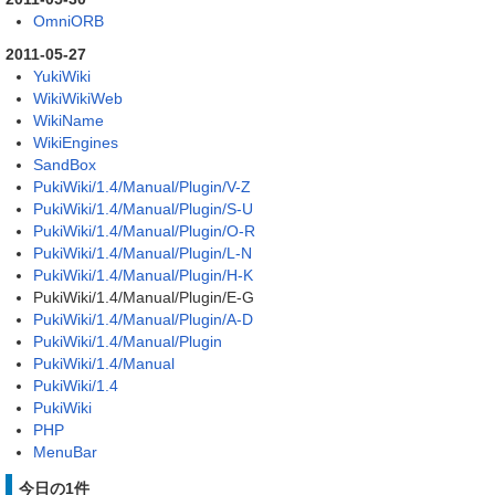
OmniORB
2011-05-27
YukiWiki
WikiWikiWeb
WikiName
WikiEngines
SandBox
PukiWiki/1.4/Manual/Plugin/V-Z
PukiWiki/1.4/Manual/Plugin/S-U
PukiWiki/1.4/Manual/Plugin/O-R
PukiWiki/1.4/Manual/Plugin/L-N
PukiWiki/1.4/Manual/Plugin/H-K
PukiWiki/1.4/Manual/Plugin/E-G
PukiWiki/1.4/Manual/Plugin/A-D
PukiWiki/1.4/Manual/Plugin
PukiWiki/1.4/Manual
PukiWiki/1.4
PukiWiki
PHP
MenuBar
今日の1件