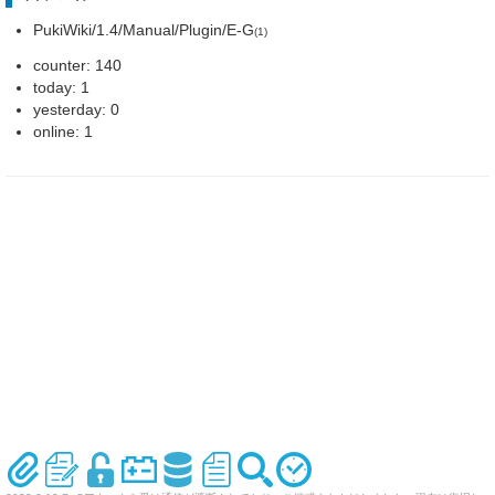
PukiWiki/1.4/Manual/Plugin/E-G
(1)
counter: 140
today: 1
yesterday: 0
online: 1