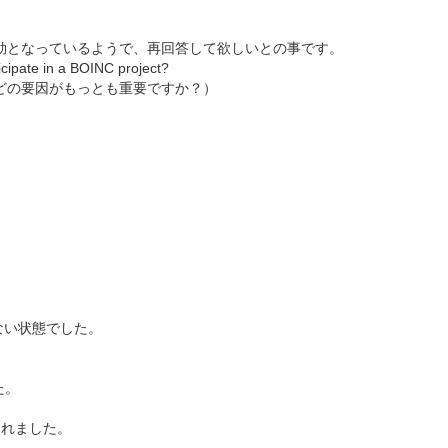
無効となっているようで、再回答して欲しいとの事です。
icipate in a BOINC project?
のどの要因がもっとも重要ですか？）
できない状態でした。
。
した。
に統合されました。