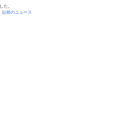
れました。
。
以前のニュース