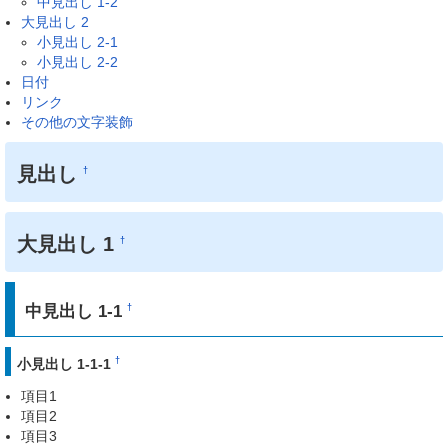
中見出し 1-2
大見出し 2
小見出し 2-1
小見出し 2-2
日付
リンク
その他の文字装飾
見出し
†
大見出し 1
†
中見出し 1-1
†
†
小見出し 1-1-1
項目1
項目2
項目3