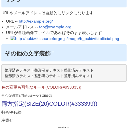
URLやメールアドレスは自動的にリンクになります
URL --
http://example.org/
メールアドレス --
foo@example.org
URLが各種画像ファイルであればそのまま表示します
その他の文字装飾
†
整形済みテキスト整形済みテキスト整形済みテキスト

整形済みテキスト整形済みテキスト整形済みテキスト
色の変更も可能なルール(COLOR(#993333))
サイズの変更も可能なルール(SIZE(10))
両方指定(SIZE(20)COLOR(#333399))
打ち消し線
左寄せ