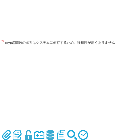
*1
crypt()関数の出力はシステムに依存するため、移植性が高くありません