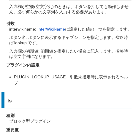
入力欄が空欄(空文字列)のときは、ボタンを押しても動作しませ
ん。必ず何らかの文字列を入力する必要があります。
引数
interwikiname:
InterWikiName
に設定した値の一つを指定します。
ボタン名: ボタンに表示するキャプションを指定します。省略時
は'lookup'です。
入力欄の初期値: 初期値を指定したい場合に記入します。省略時
は空文字列になります。
プラグイン内設定
PLUGIN_LOOKUP_USAGE 引数未指定時に表示されるヘル
プ
ls
†
種別
ブロック型プラグイン
重要度