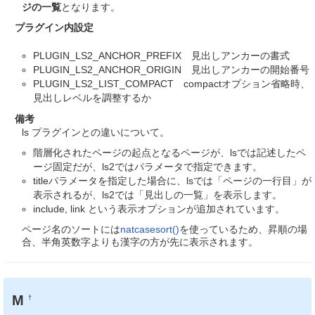
ジの一覧
となります。
プラグイン内設定
PLUGIN_LS2_ANCHOR_PREFIX 見出しアンカーの書式
PLUGIN_LS2_ANCHOR_ORIGIN 見出しアンカーの開始番号
PLUGIN_LS2_LIST_COMPACT compactオプション省略時、
見出しレベルを調整するか
備考
ls プラグインとの違いについて。
階層化されたページの起点となるページが、lsでは記述したペ
ージ固定だが、ls2ではパラメータで指定できます。
titleパラメータを指定した場合に、lsでは「ページの一行目」が
表示されるが、ls2では「見出しの一覧」を表示します。
include, link という表示オプションが追加されています。
ページ名のソートには
natcasesort()
を使っているため、昇順の場
合、半角英数字よりも漢字の方が先に表示されます。
M
†