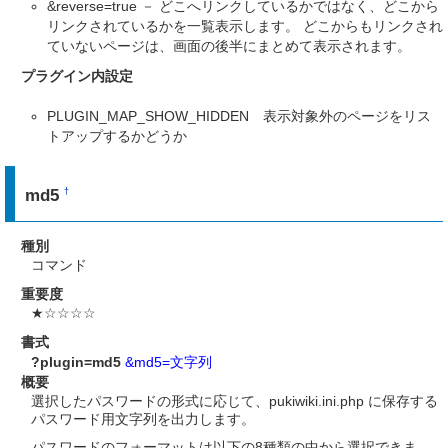
&reverse=true － どこへリンクしているかではなく、どこから
リンクされているかを一覧表示します。 どこからもリンクされ
ていないページは、画面の後半にまとめて表示されます。
プラグイン内設定
PLUGIN_MAP_SHOW_HIDDEN 表示対象外のページをリス
トアップするかどうか
md5
†
種別
コマンド
重要度
★☆☆☆☆
書式
?plugin=md5
&md5=文字列
概要
選択したパスワードの形式に応じて、pukiwiki.ini.php に保存する
パスワード用文字列を出力します。
パスワードのフォーマットは以下の8種類の中から選択できま