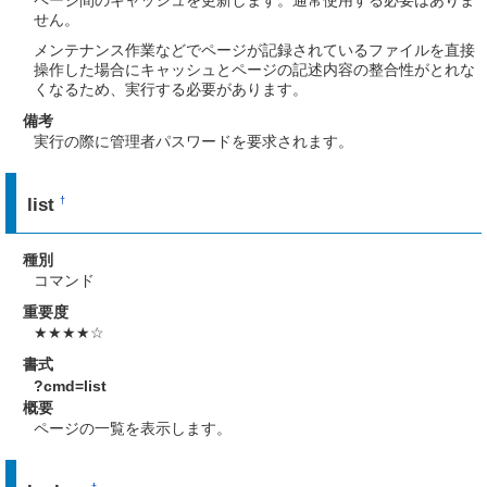
ページ間のキャッシュを更新します。通常使用する必要はありま
せん。
メンテナンス作業などでページが記録されているファイルを直接
操作した場合にキャッシュとページの記述内容の整合性がとれな
くなるため、実行する必要があります。
備考
実行の際に管理者パスワードを要求されます。
list
†
種別
コマンド
重要度
★★★★☆
書式
?cmd=list
概要
ページの一覧を表示します。
†