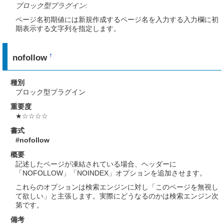
ブロック型プラグイン:
ページ名初期値には新規作成するページ名を入力する入力欄に初
期表示する文字列を指定します。
nofollow
†
種別
ブロック型プラグイン
重要度
★☆☆☆☆
書式
#nofollow
概要
記述したページが凍結されている場合、ヘッダーに
「NOFOLLOW」「NOINDEX」オプションを追加させます。
これらのオプションは検索エンジンに対し「このページを無視し
て欲しい」と主張します。実際にどうなるのかは検索エンジン次
第です。
備考