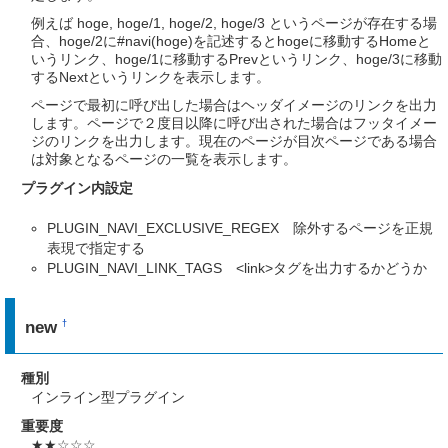
例えば hoge, hoge/1, hoge/2, hoge/3 というページが存在する場
合、hoge/2に#navi(hoge)を記述するとhogeに移動するHomeと
いうリンク、hoge/1に移動するPrevというリンク、hoge/3に移動
するNextというリンクを表示します。
ページで最初に呼び出した場合はヘッダイメージのリンクを出力
します。ページで２度目以降に呼び出された場合はフッタイメー
ジのリンクを出力します。現在のページが目次ページである場合
は対象となるページの一覧を表示します。
プラグイン内設定
PLUGIN_NAVI_EXCLUSIVE_REGEX 除外するページを正規
表現で指定する
PLUGIN_NAVI_LINK_TAGS <link>タグを出力するかどうか
new
†
種別
インライン型プラグイン
重要度
★★☆☆☆