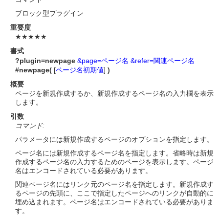
ブロック型プラグイン
重要度
★★★★★
書式
?plugin=newpage
&page=ページ名
&refer=関連ページ名
#newpage(
[
ページ名初期値
]
)
概要
ページを新規作成するか、新規作成するページ名の入力欄を表示
します。
引数
コマンド:
パラメータには新規作成するページのオプションを指定します。
ページ名には新規作成するページ名を指定します。省略時は新規
作成するページ名の入力するためのページを表示します。ページ
名はエンコードされている必要があります。
関連ページ名にはリンク元のページ名を指定します。新規作成す
るページの先頭に、ここで指定したページへのリンクが自動的に
埋め込まれます。ページ名はエンコードされている必要がありま
す。