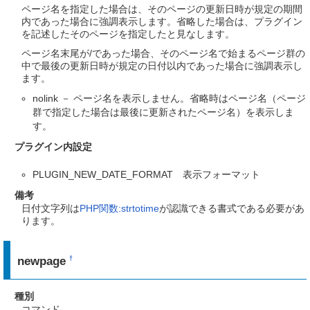
ページ名を指定した場合は、そのページの更新日時が規定の期間
内であった場合に強調表示します。省略した場合は、プラグイン
を記述したそのページを指定したと見なします。
ページ名末尾が/であった場合、そのページ名で始まるページ群の
中で最後の更新日時が規定の日付以内であった場合に強調表示し
ます。
nolink － ページ名を表示しません。省略時はページ名（ページ
群で指定した場合は最後に更新されたページ名）を表示しま
す。
プラグイン内設定
PLUGIN_NEW_DATE_FORMAT 表示フォーマット
備考
日付文字列は
PHP関数:strtotime
が認識できる書式である必要があ
ります。
newpage
†
種別
コマンド