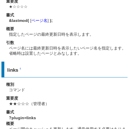
重要度
★☆☆☆☆
書式
&lastmod(
[
ページ名
]
);
概要
指定したページの最終更新日時を表示します。
引数
ページ名には最終更新日時を表示したいページ名を指定します。
省略時は設置したページとみなします。
links
†
種別
コマンド
重要度
★★☆☆☆（管理者）
書式
?plugin=links
概要