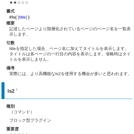
★★☆☆☆
書式
#ls(
[
title
]
)
概要
記述したページより階層化されているページのページ名を一覧表
示します。
引数
titleを指定した場合、ページ名に加えてタイトルを表示します。
タイトルは各ページの一行目の内容を表示します。省略時はタイ
トルを表示しません。
備考
実際には、より高機能なls2を使用する機会が多いと思われます。
ls2
†
種別
（コマンド）
ブロック型プラグイン
重要度