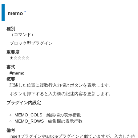
memo
†
種別
（コマンド）
ブロック型プラグイン
重要度
★☆☆☆☆
書式
#memo
概要
記述した位置に複数行入力欄とボタンを表示します。
ボタンを押下すると入力欄の記述内容を更新します。
プラグイン内設定
MEMO_COLS 編集欄の表示桁数
MEMO_ROWS 編集欄の表示行数
備考
insertプラグインやarticleプラグインと似ていますが、入力した内