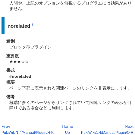
人間や、上記のオプションを無視するプログラムには効果があり
ません。
norelated
†
種別
ブロック型プラグイン
重要度
★★★☆☆
書式
#norelated
概要
ページ下部に表示される関連ページのリンクを非表示にします。
備考
極端に多くのページからリンクされていて関連リンクの表示が目
障りである場合などに利用します。
Prev
Home
Next
PukiWiki/1.4/Manual/Plugin/H-K
Up
PukiWiki/1.4/Manual/Plugin/O-R