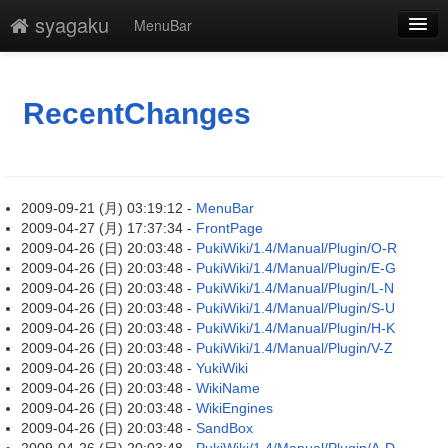
syagaku
MenuBar
新規
最終更新
RecentChanges
一覧
単語検索
2009-09-21 (月) 03:19:12 -
MenuBar
2009-04-27 (月) 17:37:34 -
FrontPage
2009-04-26 (日) 20:03:48 -
PukiWiki/1.4/Manual/Plugin/O-R
2009-04-26 (日) 20:03:48 -
PukiWiki/1.4/Manual/Plugin/E-G
2009-04-26 (日) 20:03:48 -
PukiWiki/1.4/Manual/Plugin/L-N
2009-04-26 (日) 20:03:48 -
PukiWiki/1.4/Manual/Plugin/S-U
2009-04-26 (日) 20:03:48 -
PukiWiki/1.4/Manual/Plugin/H-K
2009-04-26 (日) 20:03:48 -
PukiWiki/1.4/Manual/Plugin/V-Z
2009-04-26 (日) 20:03:48 -
YukiWiki
2009-04-26 (日) 20:03:48 -
WikiName
2009-04-26 (日) 20:03:48 -
WikiEngines
2009-04-26 (日) 20:03:48 -
SandBox