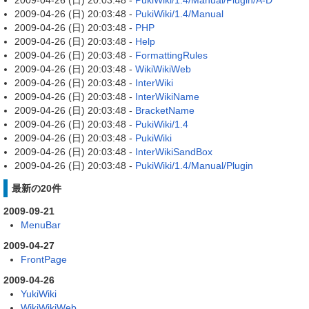
2009-04-26 (日) 20:03:48 -
PukiWiki/1.4/Manual/Plugin/A-D
2009-04-26 (日) 20:03:48 -
PukiWiki/1.4/Manual
2009-04-26 (日) 20:03:48 -
PHP
2009-04-26 (日) 20:03:48 -
Help
2009-04-26 (日) 20:03:48 -
FormattingRules
2009-04-26 (日) 20:03:48 -
WikiWikiWeb
2009-04-26 (日) 20:03:48 -
InterWiki
2009-04-26 (日) 20:03:48 -
InterWikiName
2009-04-26 (日) 20:03:48 -
BracketName
2009-04-26 (日) 20:03:48 -
PukiWiki/1.4
2009-04-26 (日) 20:03:48 -
PukiWiki
2009-04-26 (日) 20:03:48 -
InterWikiSandBox
2009-04-26 (日) 20:03:48 -
PukiWiki/1.4/Manual/Plugin
最新の20件
2009-09-21
MenuBar
2009-04-27
FrontPage
2009-04-26
YukiWiki
WikiWikiWeb