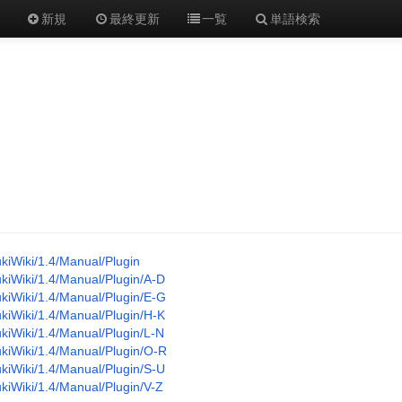
新規
最終更新
一覧
単語検索
kiWiki/1.4/Manual/Plugin
kiWiki/1.4/Manual/Plugin/A-D
kiWiki/1.4/Manual/Plugin/E-G
kiWiki/1.4/Manual/Plugin/H-K
kiWiki/1.4/Manual/Plugin/L-N
kiWiki/1.4/Manual/Plugin/O-R
kiWiki/1.4/Manual/Plugin/S-U
kiWiki/1.4/Manual/Plugin/V-Z