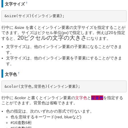
†
文字サイズ
&size(サイズ){インライン要素};
行中に &size を書くとインライン要素の文字サイズを指定することが
できます。サイズはピクセル単位(px)で指定します。例えば20を指定
20ピクセルの文字の大きさ
すると、
になります。
文字サイズは、他のインライン要素の子要素になることができま
す。
文字サイズは、他のインライン要素を子要素にすることができま
す。
†
文字色
&color(文字色,背景色){インライン要素};
行中に &color と書くとインライン要素の
文字色
と
背景色
を指定する
ことができます。背景色は省略できます。
色の指定は、次のいずれかの形式で行ないます。
色を意味するキーワード(red, blueなど)
#16進数6桁