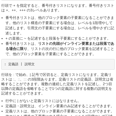
行頭で + を指定すると、番号付きリストになります。番号付きリスト
は +、++、+++ の3レベルあります。
番号付きリストは、他のブロック要素の子要素になることができま
す。他のリスト構造の子要素にする場合は、レベルを1段増やして
記述します。引用文の子要素にする場合は、レベルを増やさずに記
述します。
+ の直後に ~ を記述すると段落を子要素にすることができます。
番号付きリストは、
リストの先頭がインライン要素または段落であ
る場合に限り
、リストの次の行に他のブロック要素を記述すること
で、他のブロック要素を子要素にすることができます。
: 定義語 | 説明文
行頭を : で始め、| 記号で区切ると、定義リストになります。定義リ
ストは :、::、::: の3段階あります。定義リストの定義語、説明文は省
略することができます。複数の連続した定義リストを記述し、2つ目
以降の定義語を省略することで1つの定義語に対する複数の説明文を
記述することができます。
行中に | がないと定義リストにはなりません。
定義語・説明文は、インライン要素のみ記述することができます。
定義リストは、他のブロック要素の子要素になることができます。