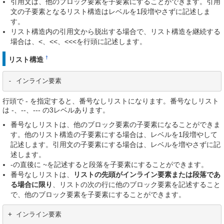
引用文は、他のブロック要素を子要素にすることができます。引用
文の子要素となるリスト構造はレベルを1段増やさずに記述しま
す。
リスト構造内の引用文から脱出する場合で、リスト構造を継続する
場合は、<、<<、<<<を行頭に記述します。
†
リスト構造
- インライン要素
行頭で - を指定すると、番号なしリストになります。番号なしリスト
は -、--、--- の3レベルあります。
番号なしリストは、他のブロック要素の子要素になることができま
す。他のリスト構造の子要素にする場合は、レベルを1段増やして
記述します。引用文の子要素にする場合は、レベルを増やさずに記
述します。
-の直後に ~を記述すると段落を子要素にすることができます。
番号なしリストは、
リストの先頭がインライン要素または段落であ
る場合に限り
、リストの次の行に他のブロック要素を記述すること
で、他のブロック要素を子要素にすることができます。
+ インライン要素