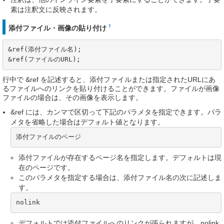
素は注釈文に反映されます。
†
添付ファイル・画像の貼り付け
&ref(添付ファイル名);

&ref(ファイルのURL);
行中で &ref を記述すると、添付ファイルまたは指定されたURLにあ
るファイルへのリンクを貼り付けることができます。ファイルが画像
ファイルの場合は、その画像を表示します。
&ref には、カンマで区切って下記のパラメタを指定できます。パラ
メタを省略した場合はデフォルト値となります。
添付ファイルのページ
添付ファイルが存在するページ名を指定します。デフォルトは現
在のページです。
このパラメタを指定する場合は、添付ファイル名の次に記述しま
す。
nolink
デフォルトでは添付ファイルへのリンクが張られますが、nolink