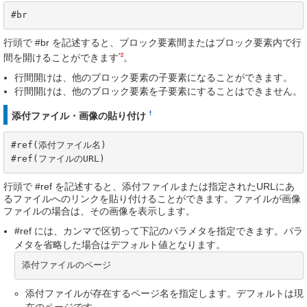
#br
行頭で #br を記述すると、ブロック要素間またはブロック要素内で行
*2
間を開けることができます
。
行間開けは、他のブロック要素の子要素になることができます。
行間開けは、他のブロック要素を子要素にすることはできません。
†
添付ファイル・画像の貼り付け
#ref(添付ファイル名)

#ref(ファイルのURL)
行頭で #ref を記述すると、添付ファイルまたは指定されたURLにあ
るファイルへのリンクを貼り付けることができます。ファイルが画像
ファイルの場合は、その画像を表示します。
#ref には、カンマで区切って下記のパラメタを指定できます。パラ
メタを省略した場合はデフォルト値となります。
添付ファイルのページ
添付ファイルが存在するページ名を指定します。デフォルトは現
在のページです。