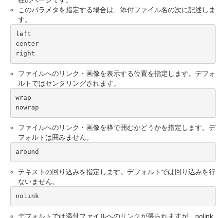
このパラメタを指定する場合は、添付ファイル名の次に記述しま
す。
left

center

right
ファイルへのリンク・画像を表示する位置を指定します。デフォ
ルトではセンタリングされます。
wrap

nowrap
ファイルへのリンク・画像を枠で囲むかどうかを指定します。デ
フォルトは囲みません。
around
テキストの回り込みを指定します。デフォルトでは回り込みを行
ないません。
nolink
デフォルトでは添付ファイルへのリンクが張られますが、nolink