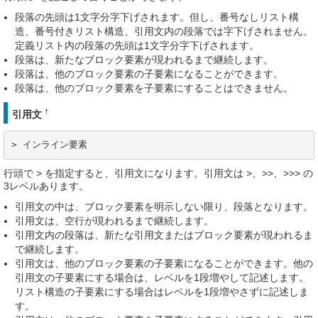
段落の先頭は1文字分字下げされます。但し、番号なしリスト構
造、番号付きリスト構造、引用文内の段落では字下げされません。
定義リスト内の段落の先頭は1文字分字下げされます。
段落は、新たなブロック要素が現われるまで継続します。
段落は、他のブロック要素の子要素になることができます。
段落は、他のブロック要素を子要素にすることはできません。
†
引用文
> インライン要素
行頭で > を指定すると、引用文になります。引用文は >、>>、>>> の
3レベルあります。
引用文の中は、ブロック要素を明示しない限り、段落となります。
引用文は、空行が現われるまで継続します。
引用文内の段落は、新たな引用文またはブロック要素が現われるま
で継続します。
引用文は、他のブロック要素の子要素になることができます。他の
引用文の子要素にする場合は、レベルを1段増やして記述します。
リスト構造の子要素にする場合はレベルを1段増やさずに記述しま
す。