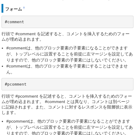
†
フォーム
#comment
行頭で #comment を記述すると、コメントを挿入するためのフォー
ムが埋め込まれます。
#commentは、他のブロック要素の子要素になることができます
が、トップレベルに設置することを前提に左マージンを設定してあ
りますので、他のブロック要素の子要素にはしないでください。
#commentは、他のブロック要素を子要素にすることはできませ
ん。
#pcomment
行頭で #pcomment を記述すると、コメントを挿入するためのフォー
ムが埋め込まれます。 #comment とは異なり、コメントは別ページ
に記録されます。また、コメントに対するレスポンスを階層状に表示
します。
#pcommentは、他のブロック要素の子要素になることができます
が、トップレベルに設置することを前提に左マージンを設定してあ
りますので、他のブロック要素の子要素にはしないでください。