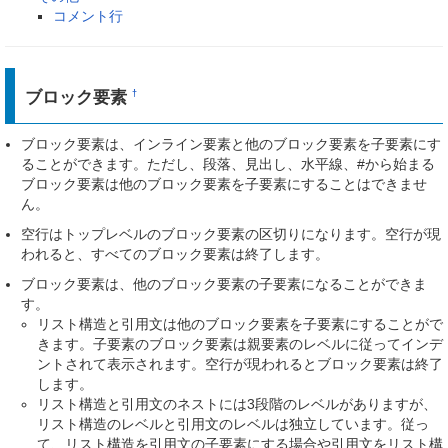
コメント行
ブロック要素
†
ブロック要素は、インライン要素と他のブロック要素を子要素にす
ることができます。ただし、段落、見出し、水平線、#から始まる
ブロック要素は他のブロック要素を子要素にすることはできませ
ん。
空行はトップレベルのブロック要素の区切りになります。空行が現
われると、すべてのブロック要素は終了します。
ブロック要素は、他のブロック要素の子要素になることができま
す。
リスト構造と引用文は他のブロック要素を子要素にすることがで
きます。子要素のブロック要素は親要素のレベルに従ってインデ
ントされて表示されます。空行が現われるとブロック要素は終了
します。
リスト構造と引用文のネストには3段階のレベルがありますが、
リスト構造のレベルと引用文のレベルは独立しています。従っ
て、リスト構造を引用文の子要素にする場合や引用文をリスト構