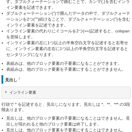
す。ダブルクォーテーションで囲むことで、カンマ(,)を含むインラ
イン要素を記述できます。
ダブルクォーテーション(")で囲んだデータの中で、ダブルクォーテ
ーションを2つ("")続けることで、ダブルクォーテーション(")を含む
インライン要素を記述できます。
インライン要素の代わりにイコールを2つ(==)記述すると、colspan
を意味します。
インライン要素の左に1つ以上の半角空白文字を記述すると右寄せ
に、インライン要素の左右に1つ以上の半角空白文字を記述すると
センタリングになります。
表組みは、他のブロック要素の子要素になることができます。
表組みは、他のブロック要素を子要素にすることができません。
†
見出し
* インライン要素
行頭で * を記述すると、見出しになります。見出しは *、**、*** の3段
階あります。
見出しは、他のブロック要素の子要素になることはできません。見
出しが現われると他のブロック要素は終了します。
見出しは、他のブロック要素を子要素にすることはできません。