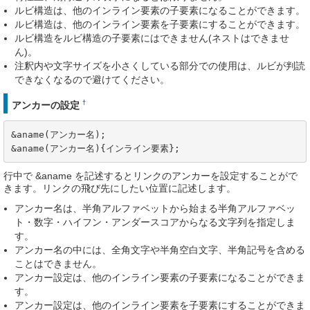
ルビ構造は、他のインライン要素の子要素になることができます。
ルビ構造は、他のインライン要素を子要素にすることができます。
ルビ構造をルビ構造の子要素にはできません(ネストはできませ
ん)。
注釈内や文字サイズを小さくしている部分での使用は、ルビが判読
できなくなるので避けてください。
†
アンカーの設定
&aname(アンカー名);

&aname(アンカー名){インライン要素};
行中で &aname を記述するとリンクのアンカーを設定することがで
きます。リンクの飛び先にしたい位置に記述します。
アンカー名は、半角アルファベットから始まる半角アルファベッ
ト・数字・ハイフン・アンダースコアからなる文字列を指定しま
す。
アンカー名の中には、全角文字や半角空白文字、半角記号を含める
ことはできません。
アンカー設定は、他のインライン要素の子要素になることができま
す。
アンカー設定は、他のインライン要素を子要素にすることができま