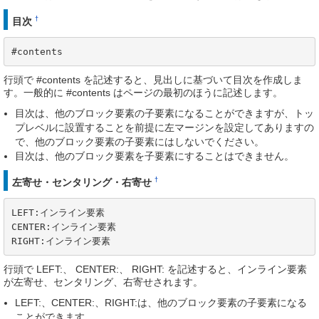
†
目次
#contents
行頭で #contents を記述すると、見出しに基づいて目次を作成しま
す。一般的に #contents はページの最初のほうに記述します。
目次は、他のブロック要素の子要素になることができますが、トッ
プレベルに設置することを前提に左マージンを設定してありますの
で、他のブロック要素の子要素にはしないでください。
目次は、他のブロック要素を子要素にすることはできません。
†
左寄せ・センタリング・右寄せ
LEFT:インライン要素

CENTER:インライン要素

RIGHT:インライン要素
行頭で LEFT:、 CENTER:、 RIGHT: を記述すると、インライン要素
が左寄せ、センタリング、右寄せされます。
LEFT:、CENTER:、RIGHT:は、他のブロック要素の子要素になる
ことができます。