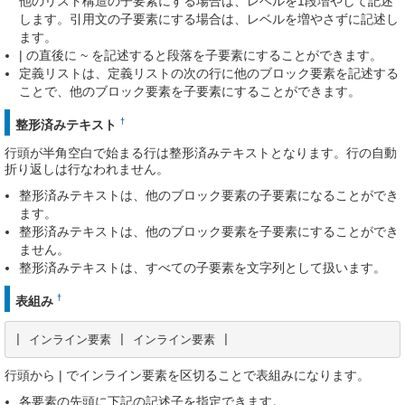
他のリスト構造の子要素にする場合は、レベルを1段増やして記述
します。引用文の子要素にする場合は、レベルを増やさずに記述し
ます。
| の直後に ~ を記述すると段落を子要素にすることができます。
定義リストは、定義リストの次の行に他のブロック要素を記述する
ことで、他のブロック要素を子要素にすることができます。
†
整形済みテキスト
行頭が半角空白で始まる行は整形済みテキストとなります。行の自動
折り返しは行なわれません。
整形済みテキストは、他のブロック要素の子要素になることができ
ます。
整形済みテキストは、他のブロック要素を子要素にすることができ
ません。
整形済みテキストは、すべての子要素を文字列として扱います。
†
表組み
| インライン要素 | インライン要素 |
行頭から | でインライン要素を区切ることで表組みになります。
各要素の先頭に下記の記述子を指定できます。