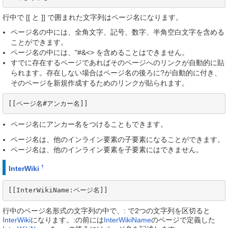
行中で [[ と ]] で囲まれた文字列はページ名になります。
ページ名の中には、全角文字、記号、数字、半角空白文字を含める
ことができます。
ページ名の中には、"#&<> を含めることはできません。
すでに存在するページであればそのページへのリンクが自動的に貼
られます。存在しない場合はページ名の後ろに?が自動的に付き、
そのページを新規作成するためのリンクが貼られます。
[[ページ名#アンカー名]]
ページ名にアンカー名をつけることもできます。
ページ名は、他のインライン要素の子要素になることができます。
ページ名は、他のインライン要素を子要素にはできません。
†
InterWiki
[[InterWikiName:ページ名]]
行中のページ名形式の文字列の中で、: で2つの文字列を区切ると
InterWiki
になります。:の前には
InterWikiName
のページで定義した