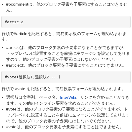
#pcommentは、他のブロック要素を子要素にすることはできませ
ん。
#article
行頭で#articleを記述すると、簡易掲示板のフォームが埋め込まれま
す。
#articleは、他のブロック要素の子要素になることができますが、
トップレベルに設置することを前提に左マージンを設定してありま
すので、他のブロック要素の子要素にはしないでください。
#articleは、他のブロック要素を子要素にすることはできません。
#vote(選択肢1,選択肢2,...)
行頭で #vote を記述すると、簡易投票フォームが埋め込まれます。
選択肢は文字列、ページ名、
InterWiki
、リンクを含めることができ
ます。その他のインライン要素を含めることができません。
#voteは、他のブロック要素の子要素になることができますが、ト
ップレベルに設置することを前提に左マージンを設定してあります
ので、他のブロック要素の子要素にはしないでください。
#voteは、他のブロック要素を子要素にすることはできません。