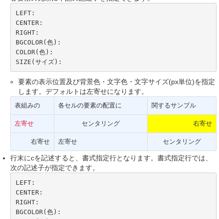
LEFT:

CENTER:

RIGHT:

BGCOLOR(色):

COLOR(色):

SIZE(サイズ):
要素の表示位置及び背景色・文字色・文字サイズ(px単位)を指定
します。デフォルトは左寄せになります。
表組みの
各セルの要素の配置に
関するサンプル
左寄せ
センタリング
右寄せ
右寄せ
左寄せ
センタリング
行末にcを記述すると、書式指定行となります。書式指定行では、
次の記述子が指定できます。
LEFT:

CENTER:

RIGHT:

BGCOLOR(色):
