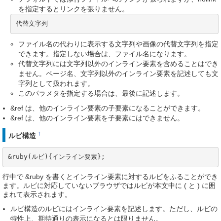
を指定するとリンクを張りません。
代替文字列
ファイル名の代わりに表示する文字列や画像の代替文字列を指定
できます。指定しない場合は、ファイル名になります。
代替文字列には文字列以外のインライン要素を含めることはでき
ません。ページ名、文字列以外のインライン要素を記述しても文
字列として扱われます。
このパラメタを指定する場合は、最後に記述します。
&ref は、他のインライン要素の子要素になることができます。
&ref は、他のインライン要素を子要素にはできません。
†
ルビ構造
&ruby(ルビ){インライン要素};
行中で &ruby を書くとインライン要素に対するルビをふることができ
ます。ルビに対応していないブラウザではルビが本文中に ( と ) に囲
まれて表示されます。
ルビ構造のルビにはインライン要素を記述します。ただし、ルビの
特性上、期待通りの表示になるとは限りません。