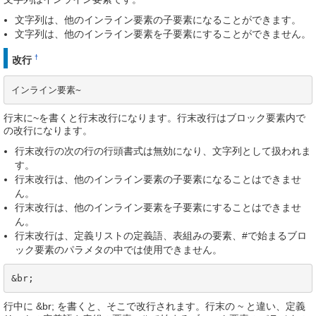
文字列は、他のインライン要素の子要素になることができます。
文字列は、他のインライン要素を子要素にすることができません。
†
改行
インライン要素~
行末に~を書くと行末改行になります。行末改行はブロック要素内で
の改行になります。
行末改行の次の行の行頭書式は無効になり、文字列として扱われま
す。
行末改行は、他のインライン要素の子要素になることはできませ
ん。
行末改行は、他のインライン要素を子要素にすることはできませ
ん。
行末改行は、定義リストの定義語、表組みの要素、#で始まるブロ
ック要素のパラメタの中では使用できません。
&br;
行中に &br; を書くと、そこで改行されます。行末の ~ と違い、定義