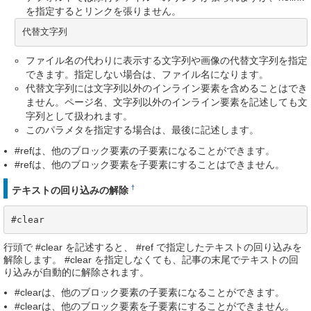
を指定するとリンクを張りません。
代替文字列
ファイル名の代わりに表示する文字列や画像の代替文字列を指定
できます。指定しない場合は、ファイル名になります。
代替文字列には文字列以外のインライン要素を含めることはでき
ません。ページ名、文字列以外のインライン要素を記述しても文
字列として扱われます。
このパラメタを指定する場合は、最後に記述します。
#refは、他のブロック要素の子要素になることができます。
#refは、他のブロック要素を子要素にすることはできません。
†
テキストの回り込みの解除
#clear
行頭で #clear を記述すると、 #ref で指定したテキストの回り込みを
解除します。 #clear を指定しなくても、記事の末尾でテキストの回
り込みが自動的に解除されます。
#clearは、他のブロック要素の子要素になることができます。
#clearは、他のブロック要素を子要素にすることができません。