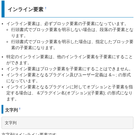
インライン要素
†
インライン要素は、必ずブロック要素の子要素になっています。
行頭書式でブロック要素を明示しない場合は、段落の子要素とな
ります。
行頭書式でブロック要素を明示した場合は、指定したブロック要
素の子要素になります。
特定のインライン要素は、他のインライン要素を子要素にすること
ができます。
インライン要素はブロック要素を子要素にすることはできません。
インライン要素となるプラグイン及びユーザー定義は &～; の形式
になっています。
インライン要素となるプラグインに対してオプションと子要素を指
定する場合は、 &プラグイン名(オプション){子要素}; の形式になり
ます。
†
文字列
文字列
文字列はインライン要素です。