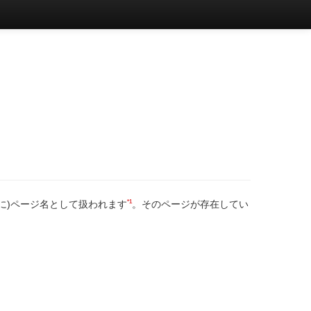
*1
に)ページ名として扱われます
。そのページが存在してい