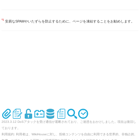
*1
安易なSPAMやいたずらを防止するために、ページを凍結することをお勧めします。
2023.3.12 DoSアタックを受け通信が遮断されており、ご迷惑をおかけしました。現在は復旧し
ております。
利用規約: 利用者は、WikiHouseに対し、投稿コンテンツを自由に利用できる世界的、非独占的、