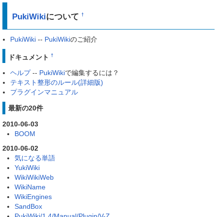
PukiWiki
について
†
PukiWiki
--
PukiWiki
のご紹介
†
ドキュメント
ヘルプ
--
PukiWiki
で編集するには？
テキスト整形のルール(詳細版)
プラグインマニュアル
最新の20件
2010-06-03
BOOM
2010-06-02
気になる単語
YukiWiki
WikiWikiWeb
WikiName
WikiEngines
SandBox
PukiWiki/1.4/Manual/Plugin/V-Z