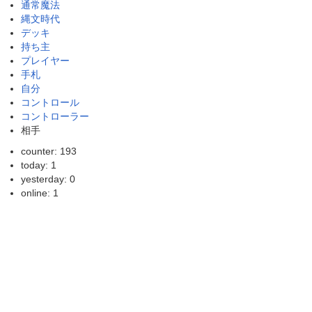
通常魔法
縄文時代
デッキ
持ち主
プレイヤー
手札
自分
コントロール
コントローラー
相手
counter: 193
today: 1
yesterday: 0
online: 1