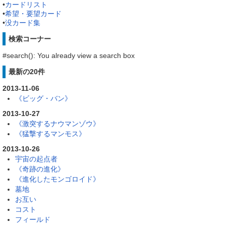
•
カードリスト
•
希望・要望カード
•
没カード集
検索コーナー
#search(): You already view a search box
最新の20件
2013-11-06
《ビッグ・バン》
2013-10-27
《激突するナウマンゾウ》
《猛撃するマンモス》
2013-10-26
宇宙の起点者
《奇跡の進化》
《進化したモンゴロイド》
墓地
お互い
コスト
フィールド