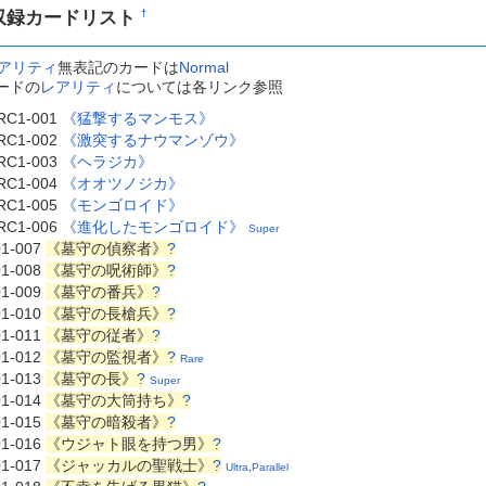
収録カードリスト
†
アリティ
無表記のカードは
Normal
ードの
レアリティ
については各リンク参照
RC1-001
《猛撃するマンモス》
RC1-002
《激突するナウマンゾウ》
RC1-003
《ヘラジカ》
RC1-004
《オオツノジカ》
RC1-005
《モンゴロイド》
RC1-006
《進化したモンゴロイド》
Super
01-007
《墓守の偵察者》
?
01-008
《墓守の呪術師》
?
01-009
《墓守の番兵》
?
01-010
《墓守の長槍兵》
?
01-011
《墓守の従者》
?
01-012
《墓守の監視者》
?
Rare
01-013
《墓守の長》
?
Super
01-014
《墓守の大筒持ち》
?
01-015
《墓守の暗殺者》
?
01-016
《ウジャト眼を持つ男》
?
01-017
《ジャッカルの聖戦士》
?
Ultra
,
Parallel