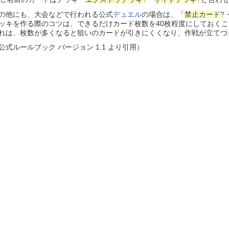
他にも、大会などで行われる公式
デュエル
の場合は、「
禁止カード
?
キを作る際のコツは、できるだけカード枚数を40枚程度にしておくこ
は、枚数が多くなると狙いのカードが引きにくくなり、作戦が立てづ
式ルールブック バージョン 1.1 より引用）