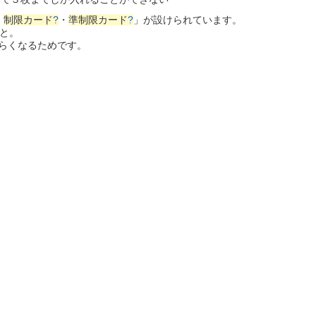
・
制限カード
?
・
準制限カード
?
」が設けられています。
と。
らくなるためです。