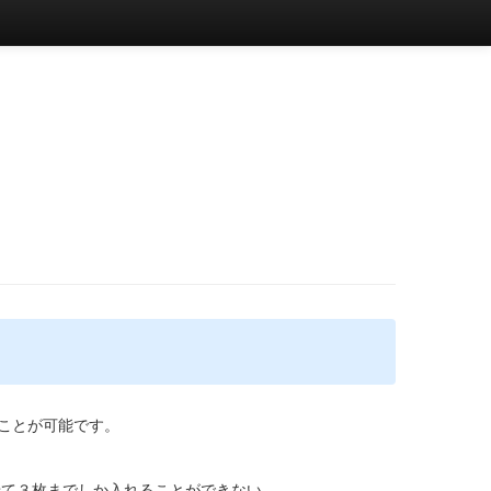
ことが可能です。
せて３枚までしか入れることができない