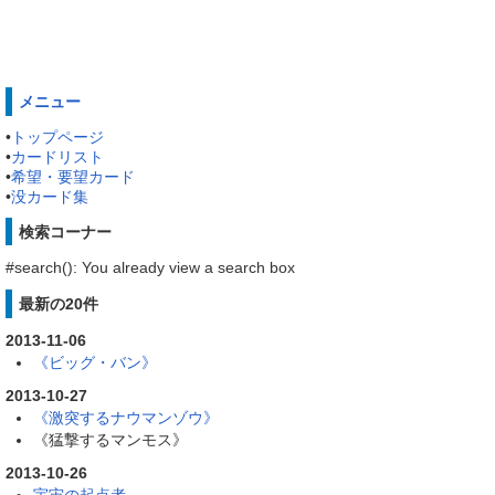
メニュー
•
トップページ
•
カードリスト
•
希望・要望カード
•
没カード集
検索コーナー
#search(): You already view a search box
最新の20件
2013-11-06
《ビッグ・バン》
2013-10-27
《激突するナウマンゾウ》
《猛撃するマンモス》
2013-10-26
宇宙の起点者