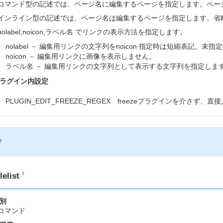
コマンド型の記述では、ページ名に編集するページを指定します。ペー
インライン型の記述では、ページ名は編集するページを指定します。省
nolabel,noicon,ラベル名 でリンクの表示方法を指定します。
nolabel － 編集用リンクの文字列をnoicon 指定時は短縮表記、未
noicon － 編集用リンクに画像を表示しません。
ラベル名 － 編集用リンクの文字列として表示する文字列を指定しま
ラグイン内設定
PLUGIN_EDIT_FREEZE_REGEX freezeプラグインを介さず、
†
ilelist
†
別
コマンド