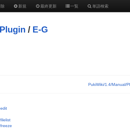
解除
新規
最終更新
一覧
単語検索
Plugin
/
E-G
PukiWiki/1.4/Manual/P
edit
filelist
freeze