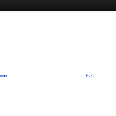
lugin
Next