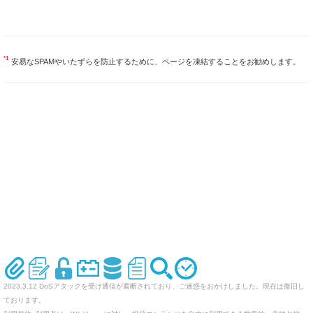
*1
安易なSPAMやいたずらを防止するために、ページを凍結することをお勧めします。
2023.3.12 DoSアタックを受け通信が遮断されており、ご迷惑をおかけしました。現在は復旧し
ております。