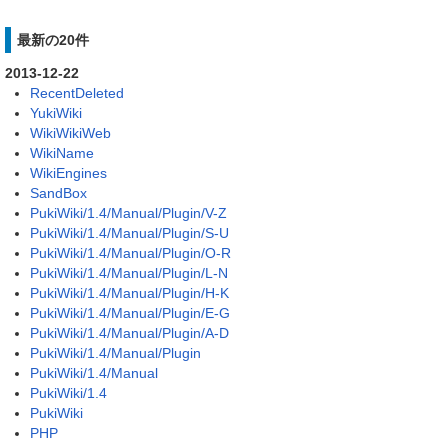
最新の20件
2013-12-22
RecentDeleted
YukiWiki
WikiWikiWeb
WikiName
WikiEngines
SandBox
PukiWiki/1.4/Manual/Plugin/V-Z
PukiWiki/1.4/Manual/Plugin/S-U
PukiWiki/1.4/Manual/Plugin/O-R
PukiWiki/1.4/Manual/Plugin/L-N
PukiWiki/1.4/Manual/Plugin/H-K
PukiWiki/1.4/Manual/Plugin/E-G
PukiWiki/1.4/Manual/Plugin/A-D
PukiWiki/1.4/Manual/Plugin
PukiWiki/1.4/Manual
PukiWiki/1.4
PukiWiki
PHP