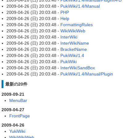
2009-04-26 (日) 20:03:48 -
PukiWiki/1.4/Manual/Plugin/A-D
2009-04-26 (日) 20:03:48 -
PukiWiki/1.4/Manual
2009-04-26 (日) 20:03:48 -
PHP
2009-04-26 (日) 20:03:48 -
Help
2009-04-26 (日) 20:03:48 -
FormattingRules
2009-04-26 (日) 20:03:48 -
WikiWikiWeb
2009-04-26 (日) 20:03:48 -
InterWiki
2009-04-26 (日) 20:03:48 -
InterWikiName
2009-04-26 (日) 20:03:48 -
BracketName
2009-04-26 (日) 20:03:48 -
PukiWiki/1.4
2009-04-26 (日) 20:03:48 -
PukiWiki
2009-04-26 (日) 20:03:48 -
InterWikiSandBox
2009-04-26 (日) 20:03:48 -
PukiWiki/1.4/Manual/Plugin
最新の20件
2009-09-21
MenuBar
2009-04-27
FrontPage
2009-04-26
YukiWiki
WikiWikiWeb