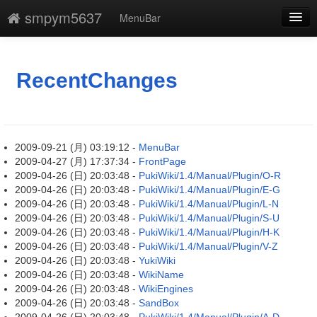
smpym5637
MenuBar
新規
最終更新
RecentChanges
一覧
単語検索
2009-09-21 (月) 03:19:12 -
MenuBar
2009-04-27 (月) 17:37:34 -
FrontPage
2009-04-26 (日) 20:03:48 -
PukiWiki/1.4/Manual/Plugin/O-R
2009-04-26 (日) 20:03:48 -
PukiWiki/1.4/Manual/Plugin/E-G
2009-04-26 (日) 20:03:48 -
PukiWiki/1.4/Manual/Plugin/L-N
2009-04-26 (日) 20:03:48 -
PukiWiki/1.4/Manual/Plugin/S-U
2009-04-26 (日) 20:03:48 -
PukiWiki/1.4/Manual/Plugin/H-K
2009-04-26 (日) 20:03:48 -
PukiWiki/1.4/Manual/Plugin/V-Z
2009-04-26 (日) 20:03:48 -
YukiWiki
2009-04-26 (日) 20:03:48 -
WikiName
2009-04-26 (日) 20:03:48 -
WikiEngines
2009-04-26 (日) 20:03:48 -
SandBox