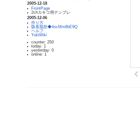
2005-12-18
FrontPage
2chカキコ用テンプレ
2005-12-06
作り方
阪基脂肪◆4ocMm8bE9Q
ヘルプ
YukiWiki
counter: 250
today: 1
yesterday: 0
online: 1