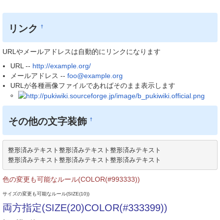
リンク
†
URLやメールアドレスは自動的にリンクになります
URL --
http://example.org/
メールアドレス --
foo@example.org
URLが各種画像ファイルであればそのまま表示します
その他の文字装飾
†
整形済みテキスト整形済みテキスト整形済みテキスト

整形済みテキスト整形済みテキスト整形済みテキスト
色の変更も可能なルール(COLOR(#993333))
サイズの変更も可能なルール(SIZE(10))
両方指定(SIZE(20)COLOR(#333399))