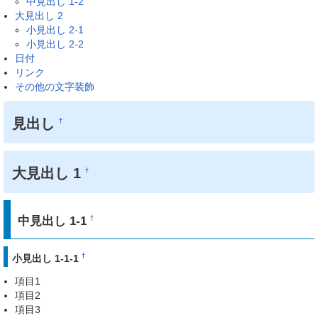
中見出し 1-2
大見出し 2
小見出し 2-1
小見出し 2-2
日付
リンク
その他の文字装飾
見出し
†
大見出し 1
†
中見出し 1-1
†
†
小見出し 1-1-1
項目1
項目2
項目3