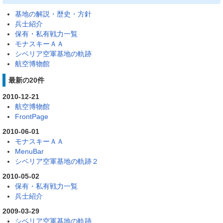
基地の解説・歴史・方針
兵士紹介
保有・私有戦力一覧
モナスキーＡＡ
シベリア空軍基地の軌跡
航空博物館
最新の20件
2010-12-21
航空博物館
FrontPage
2010-06-01
モナスキーＡＡ
MenuBar
シベリア空軍基地の軌跡２
2010-05-02
保有・私有戦力一覧
兵士紹介
2009-03-29
シベリア空軍基地の軌跡