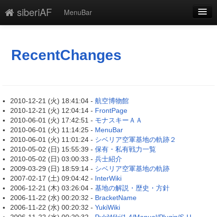
siberiAF
MenuBar
新規
最終更新
RecentChanges
一覧
単語検索
2010-12-21 (火) 18:41:04 -
航空博物館
2010-12-21 (火) 12:04:14 -
FrontPage
2010-06-01 (火) 17:42:51 -
モナスキーＡＡ
2010-06-01 (火) 11:14:25 -
MenuBar
2010-06-01 (火) 11:01:24 -
シベリア空軍基地の軌跡２
2010-05-02 (日) 15:55:39 -
保有・私有戦力一覧
2010-05-02 (日) 03:00:33 -
兵士紹介
2009-03-29 (日) 18:59:14 -
シベリア空軍基地の軌跡
2007-02-17 (土) 09:04:42 -
InterWiki
2006-12-21 (木) 03:26:04 -
基地の解説・歴史・方針
2006-11-22 (水) 00:20:32 -
BracketName
2006-11-22 (水) 00:20:32 -
YukiWiki