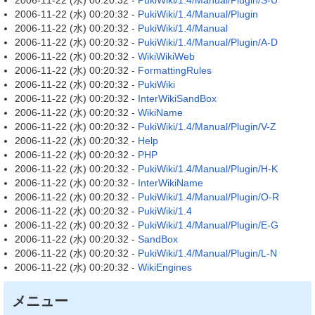
2006-11-22 (水) 00:20:32 -
PukiWiki/1.4/Manual/Plugin/S-U
2006-11-22 (水) 00:20:32 -
PukiWiki/1.4/Manual/Plugin
2006-11-22 (水) 00:20:32 -
PukiWiki/1.4/Manual
2006-11-22 (水) 00:20:32 -
PukiWiki/1.4/Manual/Plugin/A-D
2006-11-22 (水) 00:20:32 -
WikiWikiWeb
2006-11-22 (水) 00:20:32 -
FormattingRules
2006-11-22 (水) 00:20:32 -
PukiWiki
2006-11-22 (水) 00:20:32 -
InterWikiSandBox
2006-11-22 (水) 00:20:32 -
WikiName
2006-11-22 (水) 00:20:32 -
PukiWiki/1.4/Manual/Plugin/V-Z
2006-11-22 (水) 00:20:32 -
Help
2006-11-22 (水) 00:20:32 -
PHP
2006-11-22 (水) 00:20:32 -
PukiWiki/1.4/Manual/Plugin/H-K
2006-11-22 (水) 00:20:32 -
InterWikiName
2006-11-22 (水) 00:20:32 -
PukiWiki/1.4/Manual/Plugin/O-R
2006-11-22 (水) 00:20:32 -
PukiWiki/1.4
2006-11-22 (水) 00:20:32 -
PukiWiki/1.4/Manual/Plugin/E-G
2006-11-22 (水) 00:20:32 -
SandBox
2006-11-22 (水) 00:20:32 -
PukiWiki/1.4/Manual/Plugin/L-N
2006-11-22 (水) 00:20:32 -
WikiEngines
メニュー