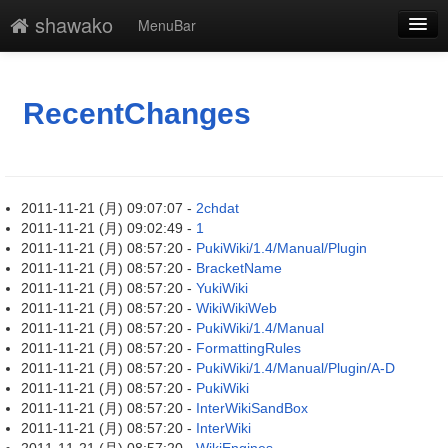
shawako
MenuBar
新規
最終更新
RecentChanges
一覧
単語検索
2011-11-21 (月) 09:07:07 -
2chdat
2011-11-21 (月) 09:02:49 -
1
2011-11-21 (月) 08:57:20 -
PukiWiki/1.4/Manual/Plugin
2011-11-21 (月) 08:57:20 -
BracketName
2011-11-21 (月) 08:57:20 -
YukiWiki
2011-11-21 (月) 08:57:20 -
WikiWikiWeb
2011-11-21 (月) 08:57:20 -
PukiWiki/1.4/Manual
2011-11-21 (月) 08:57:20 -
FormattingRules
2011-11-21 (月) 08:57:20 -
PukiWiki/1.4/Manual/Plugin/A-D
2011-11-21 (月) 08:57:20 -
PukiWiki
2011-11-21 (月) 08:57:20 -
InterWikiSandBox
2011-11-21 (月) 08:57:20 -
InterWiki