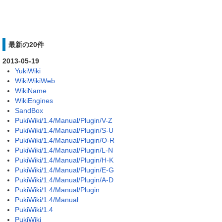
最新の20件
2013-05-19
YukiWiki
WikiWikiWeb
WikiName
WikiEngines
SandBox
PukiWiki/1.4/Manual/Plugin/V-Z
PukiWiki/1.4/Manual/Plugin/S-U
PukiWiki/1.4/Manual/Plugin/O-R
PukiWiki/1.4/Manual/Plugin/L-N
PukiWiki/1.4/Manual/Plugin/H-K
PukiWiki/1.4/Manual/Plugin/E-G
PukiWiki/1.4/Manual/Plugin/A-D
PukiWiki/1.4/Manual/Plugin
PukiWiki/1.4/Manual
PukiWiki/1.4
PukiWiki