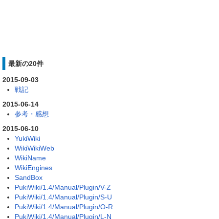
最新の20件
2015-09-03
戦記
2015-06-14
参考・感想
2015-06-10
YukiWiki
WikiWikiWeb
WikiName
WikiEngines
SandBox
PukiWiki/1.4/Manual/Plugin/V-Z
PukiWiki/1.4/Manual/Plugin/S-U
PukiWiki/1.4/Manual/Plugin/O-R
PukiWiki/1.4/Manual/Plugin/L-N