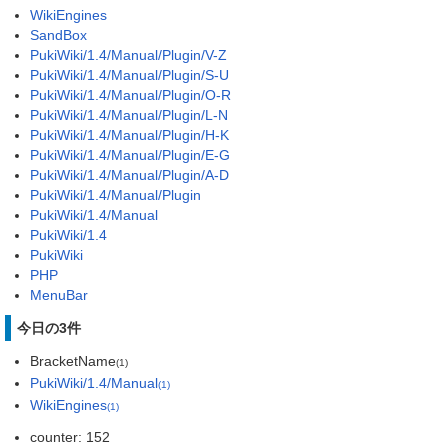
WikiEngines
SandBox
PukiWiki/1.4/Manual/Plugin/V-Z
PukiWiki/1.4/Manual/Plugin/S-U
PukiWiki/1.4/Manual/Plugin/O-R
PukiWiki/1.4/Manual/Plugin/L-N
PukiWiki/1.4/Manual/Plugin/H-K
PukiWiki/1.4/Manual/Plugin/E-G
PukiWiki/1.4/Manual/Plugin/A-D
PukiWiki/1.4/Manual/Plugin
PukiWiki/1.4/Manual
PukiWiki/1.4
PukiWiki
PHP
MenuBar
今日の3件
BracketName
(1)
PukiWiki/1.4/Manual
(1)
WikiEngines
(1)
counter: 152