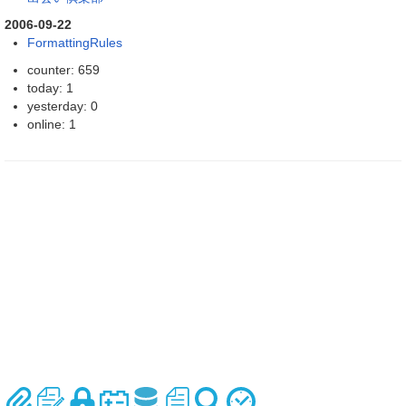
2006-09-22
FormattingRules
counter: 659
today: 1
yesterday: 0
online: 1