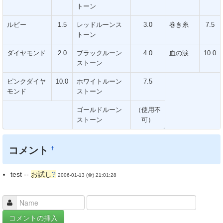
トーン
ルビー
1.5
レッドルーンス
3.0
巻き糸
7.5
トーン
ダイヤモンド
2.0
ブラックルーン
4.0
血の涙
10.0
ストーン
ピンクダイヤ
10.0
ホワイトルーン
7.5
モンド
ストーン
ゴールドルーン
（使用不
ストーン
可）
コメント
†
test --
お試し
?
2006-01-13 (金) 21:01:28