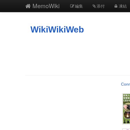
MemoWiki
編集
添付
凍結
WikiWikiWeb
Conn