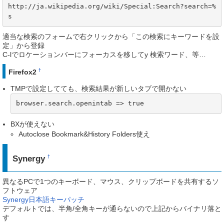
http://ja.wikipedia.org/wiki/Special:Search?search=%
s
適当な検索のフォームで右クリックから「この検索にキーワードを設
定」から登録
C-lでロケーションバーにフォーカスを移してy 検索ワード、等…
†
Firefox2
TMPで設定してても、検索結果が新しいタブで開かない
browser.search.openintab => true
BXが使えない
Autoclose Bookmark&History Folders使え
Synergy
†
異なるPCで1つのキーボード、マウス、クリップボードを共有するソ
フトウェア
Synergy日本語キーパッチ
デフォルトでは、半角/全角キーが通らないので上記からバイナリ落と
す