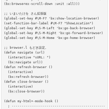
(bx:browserex-scroll-down :unit :all))) 

;; いまいたけを さん拡張版

(global-set-key #\M-F7 'bx:show-location-browser)

(set-function-bar-label #\M-F7 "ShowLocation")

(global-set-key #\S-M-Left 'bx:go-back-browser)

(global-set-key #\S-M-Right 'bx:go-forward-browser)

(global-set-key #\S-M-Home 'bx:go-home-browser)

;; browser.l もどき設定。

(defun navigate (url)

  (interactive "sURL: ")

  (bx:navigate url))

(defun refresh-browser ()

  (interactive)

  (bx:refresh-browser))

(defun close-browser ()

  (interactive)

  (bx:close-browser))

(defun my-html+-mode-hook ()

  ; ------------------------------------------------