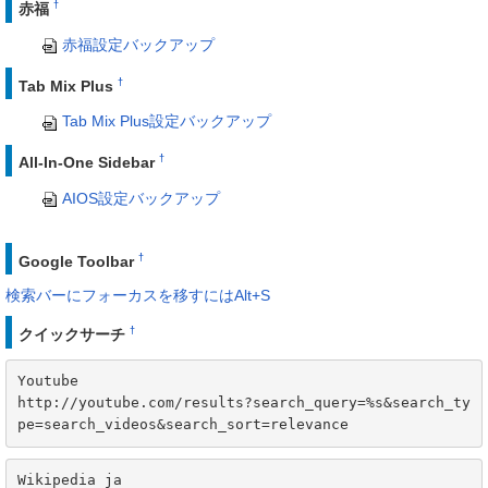
†
赤福
赤福設定バックアップ
†
Tab Mix Plus
Tab Mix Plus設定バックアップ
†
All-In-One Sidebar
AIOS設定バックアップ
†
Google Toolbar
検索バーにフォーカスを移すにはAlt+S
†
クイックサーチ
Youtube

http://youtube.com/results?search_query=%s&search_ty
pe=search_videos&search_sort=relevance
Wikipedia ja
