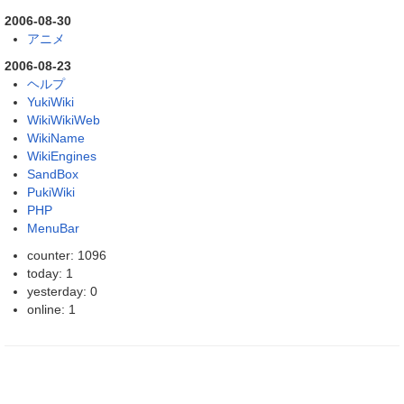
2006-08-30
アニメ
2006-08-23
ヘルプ
YukiWiki
WikiWikiWeb
WikiName
WikiEngines
SandBox
PukiWiki
PHP
MenuBar
counter: 1096
today: 1
yesterday: 0
online: 1