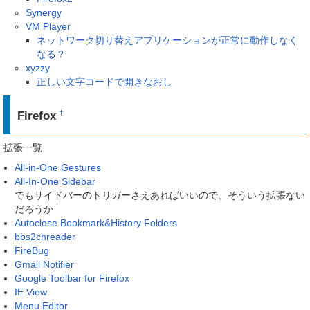
Synergy
VM Player
ネットワーク切り替えアプリケーションが正常に動作しなく
なる？
xyzzy
正しい文字コードで開きなおし
Firefox
†
拡張一覧
All-in-One Gestures
All-In-One Sidebar
でもサイドバーのトリガーさえあればいいので、そういう拡張ない
だろうか
Autoclose Bookmark&History Folders
bbs2chreader
FireBug
Gmail Notifier
Google Toolbar for Firefox
IE View
Menu Editor