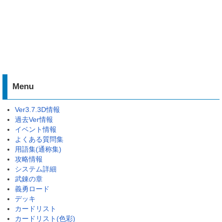
Menu
Ver3.7.3D情報
過去Ver情報
イベント情報
よくある質問集
用語集(通称集)
攻略情報
システム詳細
武錬の章
義勇ロード
デッキ
カードリスト
カードリスト(色彩)