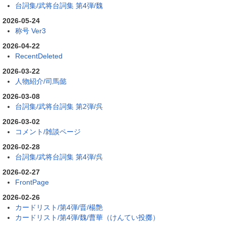
台詞集/武将台詞集 第4弾/魏
2026-05-24
称号 Ver3
2026-04-22
RecentDeleted
2026-03-22
人物紹介/司馬懿
2026-03-08
台詞集/武将台詞集 第2弾/呉
2026-03-02
コメント/雑談ページ
2026-02-28
台詞集/武将台詞集 第4弾/呉
2026-02-27
FrontPage
2026-02-26
カードリスト/第4弾/晋/楊艶
カードリスト/第4弾/魏/曹華（けんてい投擲）