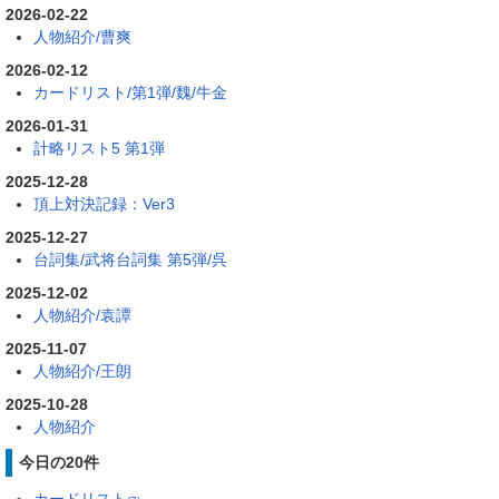
2026-02-22
人物紹介/曹爽
2026-02-12
カードリスト/第1弾/魏/牛金
2026-01-31
計略リスト5 第1弾
2025-12-28
頂上対決記録：Ver3
2025-12-27
台詞集/武将台詞集 第5弾/呉
2025-12-02
人物紹介/袁譚
2025-11-07
人物紹介/王朗
2025-10-28
人物紹介
今日の20件