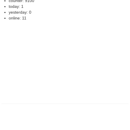
counter: 9100
today: 1
yesterday: 0
online: 11