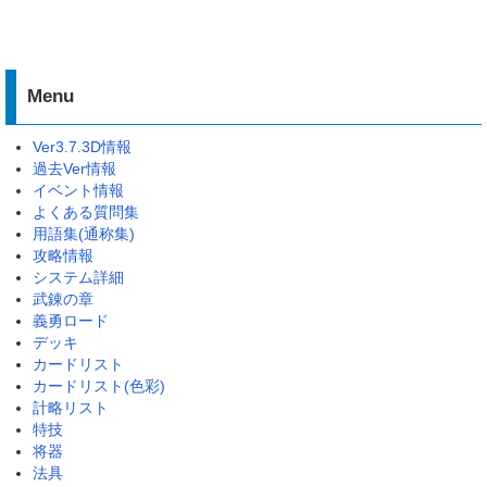
Menu
Ver3.7.3D情報
過去Ver情報
イベント情報
よくある質問集
用語集(通称集)
攻略情報
システム詳細
武錬の章
義勇ロード
デッキ
カードリスト
カードリスト(色彩)
計略リスト
特技
将器
法具