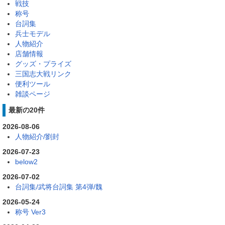
戦技
称号
台詞集
兵士モデル
人物紹介
店舗情報
グッズ・プライズ
三国志大戦リンク
便利ツール
雑談ページ
最新の20件
2026-08-06
人物紹介/劉封
2026-07-23
below2
2026-07-02
台詞集/武将台詞集 第4弾/魏
2026-05-24
称号 Ver3