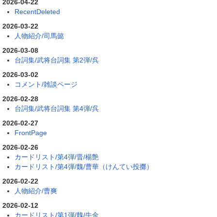
2026-04-22
RecentDeleted
2026-03-22
人物紹介/司馬懿
2026-03-08
台詞集/武将台詞集 第2弾/呉
2026-03-02
コメント/雑談ページ
2026-02-28
台詞集/武将台詞集 第4弾/呉
2026-02-27
FrontPage
2026-02-26
カードリスト/第4弾/晋/楊艶
カードリスト/第4弾/魏/曹華（けんてい投擲）
2026-02-22
人物紹介/曹爽
2026-02-12
カードリスト/第1弾/魏/牛金