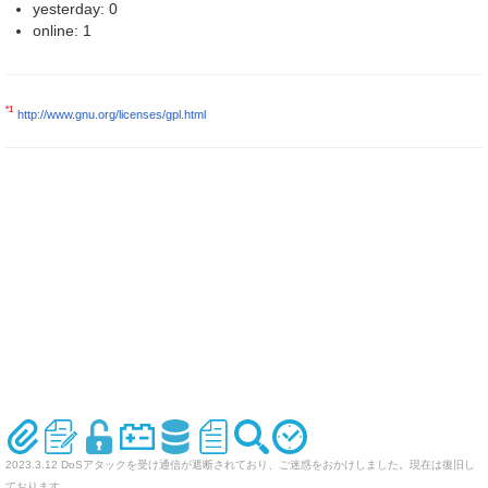
yesterday: 0
online: 1
*1
http://www.gnu.org/licenses/gpl.html
2023.3.12 DoSアタックを受け通信が遮断されており、ご迷惑をおかけしました。現在は復旧し
ております。