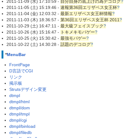
2011-11-09 (水) 17:10:59 -
自分自身の底上げの為デコログ
?
2011-11-05 (土) 15:19:46 -
速報第36回エリザベス女王杯
?
2011-11-04 (金) 12:03:32 -
最新エリザベス女王杯情報
?
2011-11-03 (木) 18:36:57 -
第36回エリザベス女王杯 2011
?
2011-10-29 (土) 16:47:11 -
最大級フェイスブック
?
2011-10-26 (水) 15:16:47 -
トキメキモバゲー
?
2011-10-25 (火) 15:30:42 -
最強モバゲー
?
2011-10-22 (土) 14:30:28 -
話題のデコログ
?
*
MenuBar
FrontPage
D言語でCGI
リンク
掲示板
Strutsデザイン変更
dtmpl
dtmpl/html
dtmpl/dom
dtmpl/tmpl
dtmpl/cgi
dtmpl/binload
dtmpl/filedb