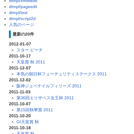
dtmpl/xmlfiledb
dtmpl/pageedit
dtmpl/test
dtmpl/script2d
人気のページ
最新の20件
2012-01-07
スター ビーチ
2011-10-17
天皇賞 秋 2011
2011-12-07
本気の朝日杯フューチュリティステークス 2011
2011-12-02
阪神ジュベナイルフィリーズ 2011
2011-11-03
第36回エリザベス女王杯 2011
2011-10-07
第15回秋華賞 2011
2011-10-20
GI天皇賞 秋
2011-10-18
天皇賞 秋