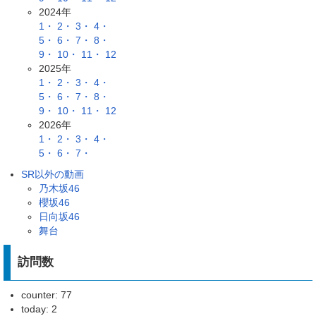
2024年
1・
2・
3・
4・
5・
6・
7・
8・
9・
10・
11・
12
2025年
1・
2・
3・
4・
5・
6・
7・
8・
9・
10・
11・
12
2026年
1・
2・
3・
4・
5・
6・
7・
SR以外の動画
乃木坂46
櫻坂46
日向坂46
舞台
訪問数
counter: 77
today: 2