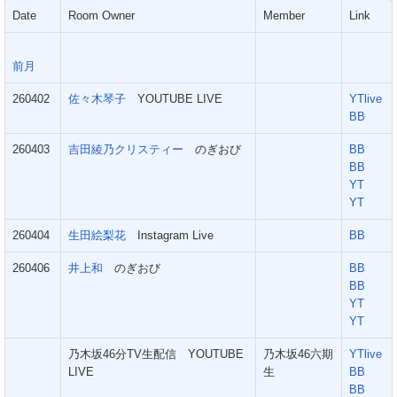
Date
Room Owner
Member
Link
前月
260402
佐々木琴子
YOUTUBE LIVE
YTlive
BB
260403
吉田綾乃クリスティー
のぎおび
BB
BB
YT
YT
260404
生田絵梨花
Instagram Live
BB
260406
井上和
のぎおび
BB
BB
YT
YT
乃木坂46分TV生配信 YOUTUBE
乃木坂46六期
YTlive
LIVE
生
BB
BB