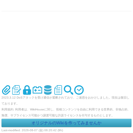
2023.3.12 DoSアタックを受け通信が遮断されており、ご迷惑をおかけしました。現在は復旧し
ております。
利用規約: 利用者は、WikiHouseに対し、投稿コンテンツを自由に利用できる世界的、非独占的、
無償、サブライセンス可能かつ譲渡可能な許諾ライセンスを付与するものとします。
オリジナルのWikiを作ってみませんか
Last-modified: 2026-08-07 (金) 06:20:42 (9h)