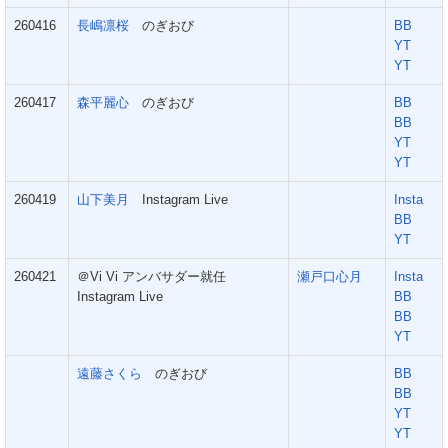
260416
長嶋凛桜
のぎおび
BB
YT
YT
260417
森平麗心
のぎおび
BB
BB
YT
YT
260419
山下美月
Instagram Live
Insta
BB
YT
260421
＠Vi Vi アンバサダー就任
瀬戸口心月
Insta
Instagram Live
BB
BB
YT
遠藤さくら
のぎおび
BB
BB
YT
YT