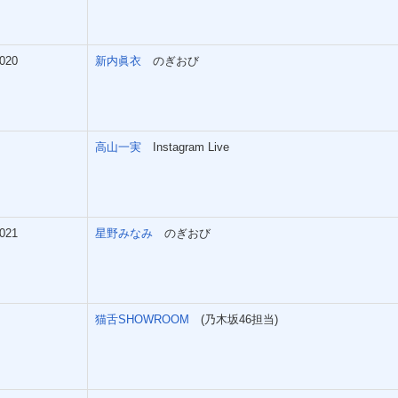
020
新内眞衣
のぎおび
高山一実
Instagram Live
021
星野みなみ
のぎおび
猫舌SHOWROOM
(乃木坂46担当)