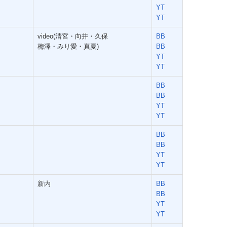
YT
YT
video(清宮・向井・久保
BB
梅澤・みり愛・真夏)
BB
YT
YT
BB
BB
YT
YT
BB
BB
YT
YT
新内
BB
BB
YT
YT