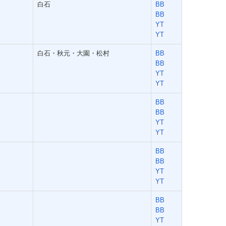
白石
BB
BB
YT
YT
白石・秋元・大園・松村
BB
BB
YT
YT
BB
BB
YT
YT
BB
BB
YT
YT
BB
BB
YT