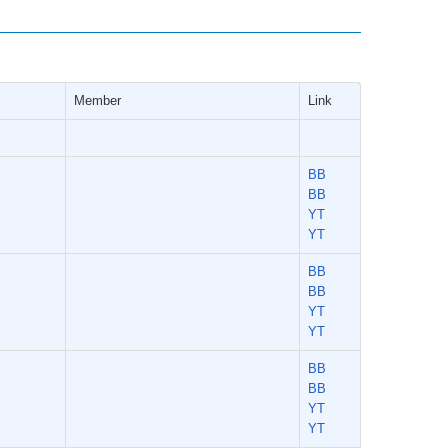
Member
Link
BB
BB
YT
YT
BB
BB
YT
YT
BB
BB
YT
YT