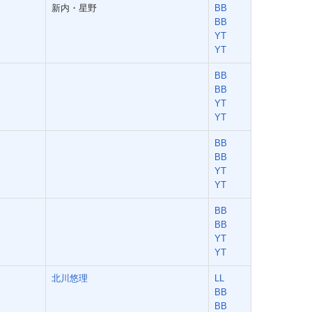
新内・星野
BB
BB
YT
YT
BB
BB
YT
YT
BB
BB
YT
YT
BB
BB
YT
YT
北川悠理
LL
BB
BB