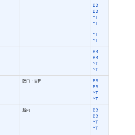
BB
BB
YT
YT
YT
YT
BB
BB
YT
YT
阪口・吉田
BB
BB
YT
YT
新内
BB
BB
YT
YT