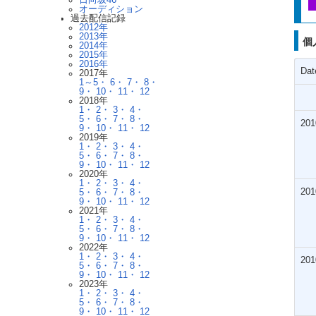
日向坂46
オーディション
過去配信記録
2012年
2013年
個
2014年
2015年
2016年
Dat
2017年
1～5・
6・
7・
8・
9・
10・
11・
12
2018年
1・
2・
3・
4・
5・
6・
7・
8・
201
9・
10・
11・
12
2019年
1・
2・
3・
4・
5・
6・
7・
8・
9・
10・
11・
12
2020年
1・
2・
3・
4・
201
5・
6・
7・
8・
9・
10・
11・
12
2021年
1・
2・
3・
4・
5・
6・
7・
8・
9・
10・
11・
12
2022年
1・
2・
3・
4・
201
5・
6・
7・
8・
9・
10・
11・
12
2023年
1・
2・
3・
4・
5・
6・
7・
8・
9・
10・
11・
12