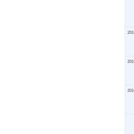
201
201
201