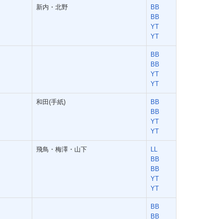
新内・北野
BB
BB
YT
YT
BB
BB
YT
YT
和田(手紙)
BB
BB
YT
YT
飛鳥・梅澤・山下
LL
BB
BB
YT
YT
BB
BB