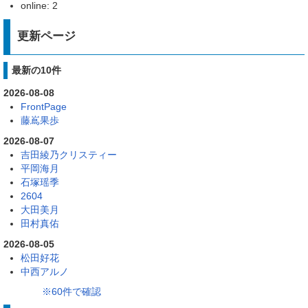
online: 2
更新ページ
最新の10件
2026-08-08
FrontPage
藤嶌果歩
2026-08-07
吉田綾乃クリスティー
平岡海月
石塚瑶季
2604
大田美月
田村真佑
2026-08-05
松田好花
中西アルノ
※60件で確認