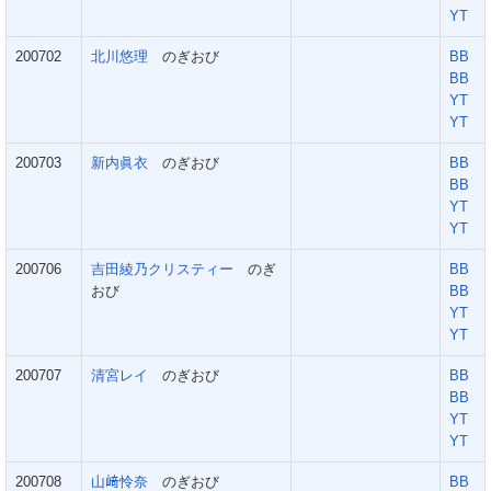
YT
200702
北川悠理
のぎおび
BB
BB
YT
YT
200703
新内眞衣
のぎおび
BB
BB
YT
YT
200706
吉田綾乃クリスティー
のぎ
BB
おび
BB
YT
YT
200707
清宮レイ
のぎおび
BB
BB
YT
YT
200708
山﨑怜奈
のぎおび
BB