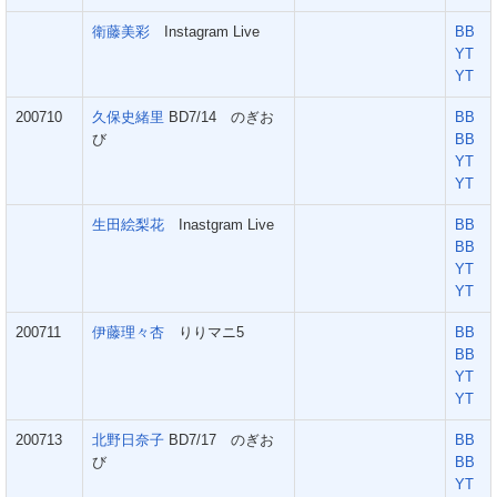
衛藤美彩
Instagram Live
BB
YT
YT
200710
久保史緒里
BD7/14 のぎお
BB
び
BB
YT
YT
生田絵梨花
Inastgram Live
BB
BB
YT
YT
200711
伊藤理々杏
りりマニ5
BB
BB
YT
YT
200713
北野日奈子
BD7/17 のぎお
BB
び
BB
YT