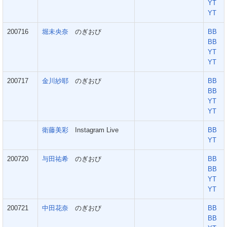
YT
YT
200716
堀未央奈
のぎおび
BB
BB
YT
YT
200717
金川紗耶
のぎおび
BB
BB
YT
YT
衛藤美彩
Instagram Live
BB
YT
200720
与田祐希
のぎおび
BB
BB
YT
YT
200721
中田花奈
のぎおび
BB
BB