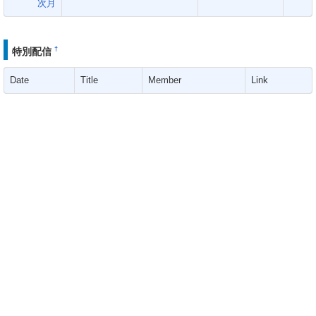
次月
†
特別配信
Date
Title
Member
Link