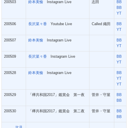
200503
鈴本美愉
Instagram Live
志田
BB
BB
YT
200506
長沢菜々香
Youtube Live
Called 織田
BB
YT
200507
鈴本美愉
Instagram Live
BB
YT
200509
長沢菜々香
Instagram Live
BB
YT
200528
鈴本美愉
Instagram Live
BB
YT
YT
200529
「欅共和国2017」鑑賞会 第一夜
菅井・守屋
BB
BB
200530
「欅共和国2017」鑑賞会 第二夜
菅井・守屋
BB
BB
次月