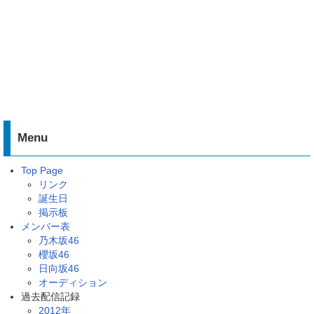
Menu
Top Page
リンク
誕生日
掲示板
メンバー表
乃木坂46
櫻坂46
日向坂46
オーディション
過去配信記録
2012年