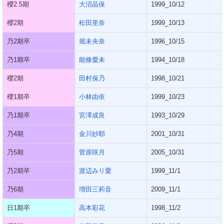
櫻2.5期
大沼晶保
1999_10/12
櫻2期
松田里奈
1999_10/13
乃2期卒
堀未央奈
1996_10/15
乃1期卒
能條愛未
1994_10/18
櫻2期
田村保乃
1998_10/21
櫻1期卒
小林由依
1999_10/23
乃1期卒
宮澤成良
1993_10/29
乃4期
金川紗耶
2001_10/31
乃5期
菅原咲月
2005_10/31
乃2期卒
渡辺みり愛
1999_11/1
乃6期
増田三莉音
2009_11/1
日1期卒
高本彩花
1998_11/2