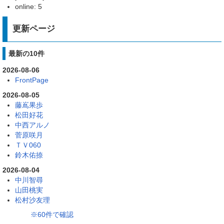
online: 5
更新ページ
最新の10件
2026-08-06
FrontPage
2026-08-05
藤嶌果歩
松田好花
中西アルノ
菅原咲月
ＴＶ060
鈴木佑捺
2026-08-04
中川智尋
山田桃実
松村沙友理
※60件で確認