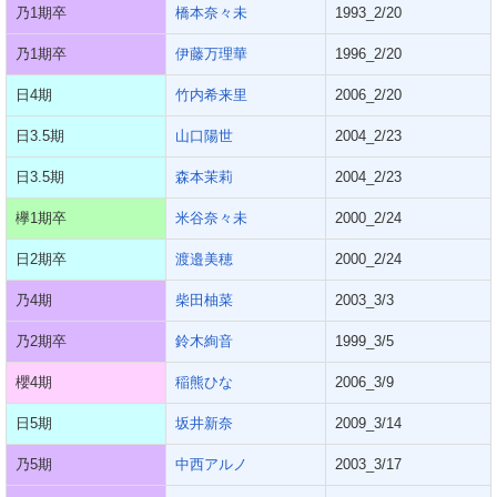
乃1期卒
橋本奈々未
1993_2/20
乃1期卒
伊藤万理華
1996_2/20
日4期
竹内希来里
2006_2/20
日3.5期
山口陽世
2004_2/23
日3.5期
森本茉莉
2004_2/23
欅1期卒
米谷奈々未
2000_2/24
日2期卒
渡邉美穂
2000_2/24
乃4期
柴田柚菜
2003_3/3
乃2期卒
鈴木絢音
1999_3/5
櫻4期
稲熊ひな
2006_3/9
日5期
坂井新奈
2009_3/14
乃5期
中西アルノ
2003_3/17