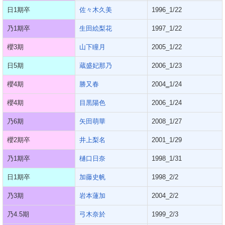
日1期卒
佐々木久美
1996_1/22
乃1期卒
生田絵梨花
1997_1/22
櫻3期
山下瞳月
2005_1/22
日5期
蔵盛妃那乃
2006_1/23
櫻4期
勝又春
2004‗1/24
櫻4期
目黒陽色
2006_1/24
乃6期
矢田萌華
2008_1/27
櫻2期卒
井上梨名
2001_1/29
乃1期卒
樋口日奈
1998_1/31
日1期卒
加藤史帆
1998_2/2
乃3期
岩本蓮加
2004_2/2
乃4.5期
弓木奈於
1999_2/3