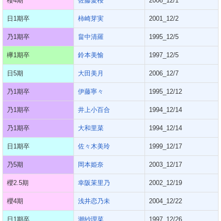
櫻4期
佐藤愛桜
2006_12/1
日1期卒
柿崎芽実
2001_12/2
乃1期卒
畠中清羅
1995_12/5
欅1期卒
鈴本美愉
1997_12/5
日5期
大田美月
2006_12/7
乃1期卒
伊藤寧々
1995_12/12
乃1期卒
井上小百合
1994_12/14
乃1期卒
大和里菜
1994_12/14
日1期卒
佐々木美玲
1999_12/17
乃5期
岡本姫奈
2003_12/17
櫻2.5期
幸阪茉里乃
2002_12/19
櫻4期
浅井恋乃未
2004_12/22
日1期卒
潮紗理菜
1997_12/26