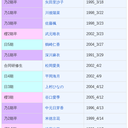
乃2期卒
矢田里沙子
1995_3/18
乃1期卒
川後陽菜
1998_3/22
乃3期卒
佐藤楓
1998_3/23
櫻2期卒
武元唯衣
2002_3/23
日5期
鶴崎仁香
2004_3/27
乃1期卒
深川麻衣
1991_3/29
合同研修生
松岡愛美
2002_4/2
日4期
平岡海月
2002_4/9
日3期
上村ひなの
2004_4/12
櫻3期
谷口愛季
2005_4/12
乃1期卒
中元日芽香
1996_4/13
乃2期卒
米徳京花
1999_4/14