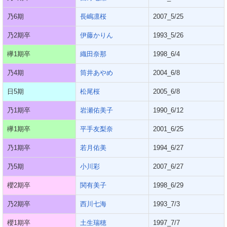
乃6期
長嶋凛桜
2007_5/25
乃2期卒
伊藤かりん
1993_5/26
欅1期卒
織田奈那
1998_6/4
乃4期
筒井あやめ
2004_6/8
日5期
松尾桜
2005_6/8
乃1期卒
岩瀬佑美子
1990_6/12
欅1期卒
平手友梨奈
2001_6/25
乃1期卒
若月佑美
1994_6/27
乃5期
小川彩
2007_6/27
櫻2期卒
関有美子
1998_6/29
乃2期卒
西川七海
1993_7/3
櫻1期卒
土生瑞穂
1997_7/7