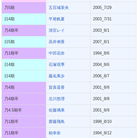
乃5期
五百城茉央
2005_7/29
日4期
平尾帆夏
2003_7/31
乃4期卒
清宮レイ
2003_8/1
日5期
高井俐香
2007_8/1
乃1期卒
中田花奈
1994_8/6
日4期
石塚瑶季
2004_8/6
日4期
藤嶌果歩
2006_8/7
乃4期
賀喜遥香
2001_8/8
乃4期卒
北川悠理
2001_8/8
乃4.5期卒
佐藤璃果
2001_8/9
乃1期卒
齋藤飛鳥
1998_8/10
乃1期卒
柏幸奈
1994_8/12