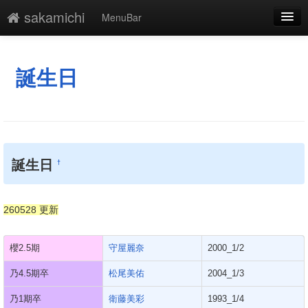
sakamichi
MenuBar
編集
添付
誕生日
凍結
新規
最終更新
誕生日
†
一覧
単語検索
260528 更新
櫻2.5期
守屋麗奈
2000_1/2
乃4.5期卒
松尾美佑
2004_1/3
乃1期卒
衛藤美彩
1993_1/4