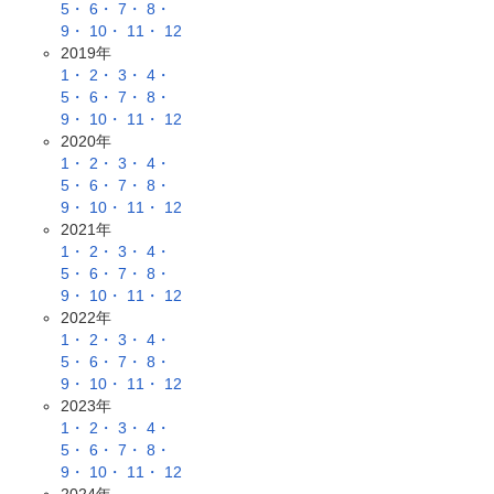
5・
6・
7・
8・
9・
10・
11・
12
2019年
1・
2・
3・
4・
5・
6・
7・
8・
9・
10・
11・
12
2020年
1・
2・
3・
4・
5・
6・
7・
8・
9・
10・
11・
12
2021年
1・
2・
3・
4・
5・
6・
7・
8・
9・
10・
11・
12
2022年
1・
2・
3・
4・
5・
6・
7・
8・
9・
10・
11・
12
2023年
1・
2・
3・
4・
5・
6・
7・
8・
9・
10・
11・
12
2024年