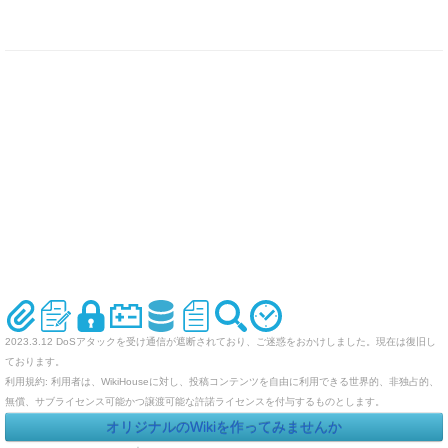
2023.3.12 DoSアタックを受け通信が遮断されており、ご迷惑をおかけしました。現在は復旧し
ております。
利用規約: 利用者は、WikiHouseに対し、投稿コンテンツを自由に利用できる世界的、非独占的、
無償、サブライセンス可能かつ譲渡可能な許諾ライセンスを付与するものとします。
オリジナルのWikiを作ってみませんか