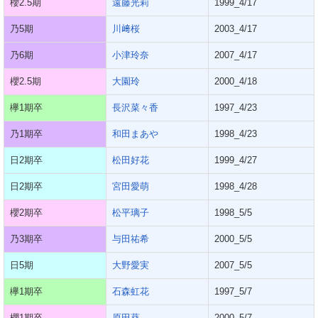
櫻2.5期
遠藤光莉
1999_4/17
乃5期
川﨑桜
2003_4/17
乃6期
小津玲奈
2007_4/17
櫻2.5期
大園玲
2000_4/18
欅1期卒
長沢菜々香
1997_4/23
乃1期卒
和田まあや
1998_4/23
日2期卒
松田好花
1999_4/27
日2期卒
宮田愛萌
1998_4/28
櫻2期卒
松平璃子
1998_5/5
乃3期卒
与田祐希
2000_5/5
日5期
大野愛実
2007_5/5
欅1期卒
石森虹花
1997_5/7
櫻1期卒
原田葵
2000_5/7