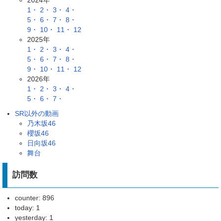
1・
2・
3・
4・
5・
6・
7・
8・
9・
10・
11・
12
2025年
1・
2・
3・
4・
5・
6・
7・
8・
9・
10・
11・
12
2026年
1・
2・
3・
4・
5・
6・
7・
SR以外の動画
乃木坂46
櫻坂46
日向坂46
舞台
訪問数
counter: 896
today: 1
yesterday: 1