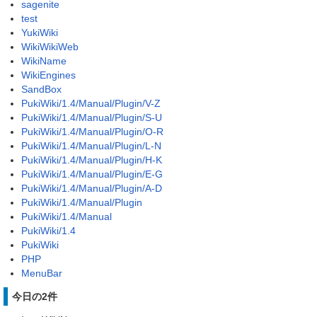
sagenite
test
YukiWiki
WikiWikiWeb
WikiName
WikiEngines
SandBox
PukiWiki/1.4/Manual/Plugin/V-Z
PukiWiki/1.4/Manual/Plugin/S-U
PukiWiki/1.4/Manual/Plugin/O-R
PukiWiki/1.4/Manual/Plugin/L-N
PukiWiki/1.4/Manual/Plugin/H-K
PukiWiki/1.4/Manual/Plugin/E-G
PukiWiki/1.4/Manual/Plugin/A-D
PukiWiki/1.4/Manual/Plugin
PukiWiki/1.4/Manual
PukiWiki/1.4
PukiWiki
PHP
MenuBar
今日の2件