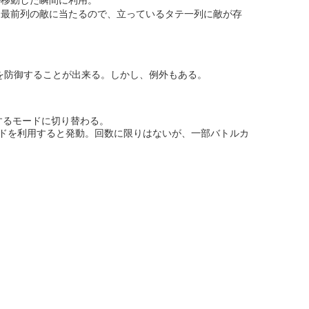
る最前列の敵に当たるので、立っているタテ一列に敵が存
を防御することが出来る。しかし、例外もある。
するモードに切り替わる。
ドを利用すると発動。回数に限りはないが、一部バトルカ