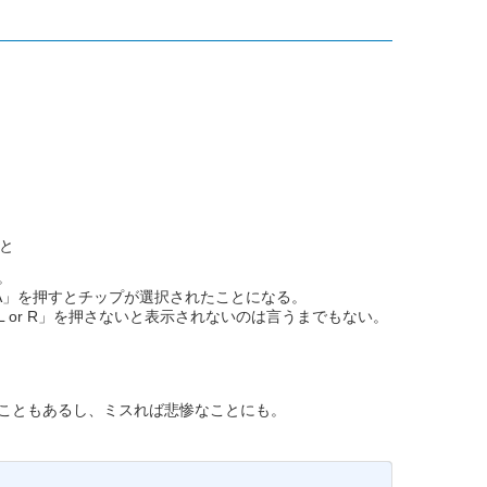
と
。
A」を押すとチップが選択されたことになる。
or R」を押さないと表示されないのは言うまでもない。
こともあるし、ミスれば悲惨なことにも。