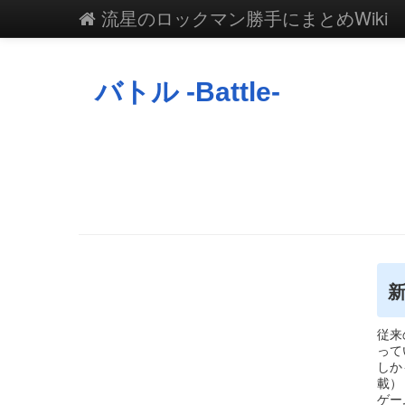
流星のロックマン勝手にまとめWiki
バトル -Battle-
従来
って
しか
載）
ゲー