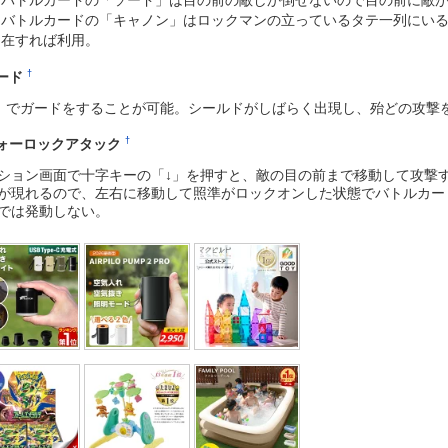
バトルカードの「キャノン」はロックマンの立っているタテ一列にい
在すれば利用。
†
ード
」でガードをすることが可能。シールドがしばらく出現し、殆どの攻撃
†
ォーロックアタック
ション画面で十字キーの「↓」を押すと、敵の目の前まで移動して攻撃
が現れるので、左右に移動して照準がロックオンした状態でバトルカー
では発動しない。