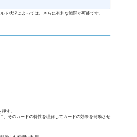
ールド状況によっては、さらに有利な戦闘が可能です。
を押す。
に、そのカードの特性を理解してカードの効果を発動させ
が移動した瞬間に利用。