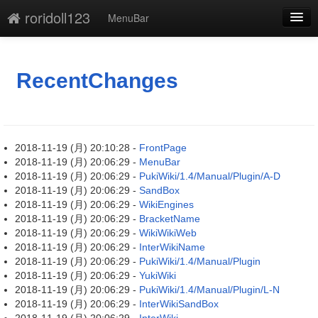
roridoll123
MenuBar
新規
最終更新
RecentChanges
一覧
単語検索
2018-11-19 (月) 20:10:28 -
FrontPage
2018-11-19 (月) 20:06:29 -
MenuBar
2018-11-19 (月) 20:06:29 -
PukiWiki/1.4/Manual/Plugin/A-D
2018-11-19 (月) 20:06:29 -
SandBox
2018-11-19 (月) 20:06:29 -
WikiEngines
2018-11-19 (月) 20:06:29 -
BracketName
2018-11-19 (月) 20:06:29 -
WikiWikiWeb
2018-11-19 (月) 20:06:29 -
InterWikiName
2018-11-19 (月) 20:06:29 -
PukiWiki/1.4/Manual/Plugin
2018-11-19 (月) 20:06:29 -
YukiWiki
2018-11-19 (月) 20:06:29 -
PukiWiki/1.4/Manual/Plugin/L-N
2018-11-19 (月) 20:06:29 -
InterWikiSandBox