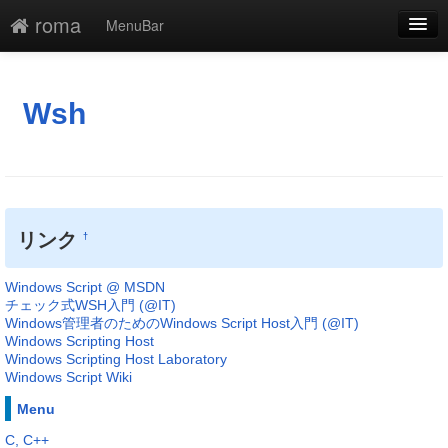
roma
MenuBar
編集
添付
Wsh
凍結
新規
最終更新
リンク
†
一覧
Windows Script @ MSDN
単語検索
チェック式WSH入門 (@IT)
Windows管理者のためのWindows Script Host入門 (@IT)
Windows Scripting Host
Windows Scripting Host Laboratory
Windows Script Wiki
Menu
C, C++