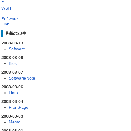
D
WSH
Software
Link
最新の20件
2008-08-13
Software
2008-08-08
Bios
2008-08-07
Software/Note
2008-08-06
Linux
2008-08-04
FrontPage
2008-08-03
Memo
2008-08-01